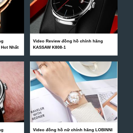
ng
Video Review đồng hồ chính hãng
 Hot Nhất
KASSAW K808-1
ng
Video đồng hồ nữ chính hãng LOBINNI