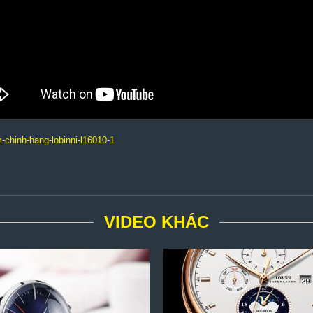
-chinh-hang-lobinni-l16010-1
VIDEO KHÁC