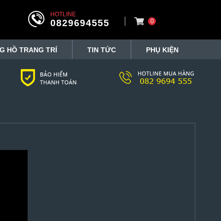
HOTLINE
0829694555
0
G HỒ TRANG TRÍ
TIN TỨC
PHỤ KIỆN