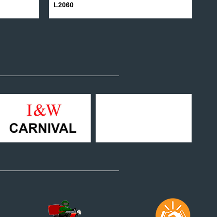
L2060