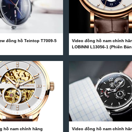
iew đồng hồ Teintop T7009-5
Video đồng hồ nam chính hã
LOBINNI L13056-1 (Phiên Bản
Hè 2020)
g hồ nam chính hãng
Video đồng hồ nam chính hã