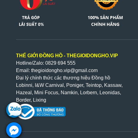
THẾ GIỚI ĐỒNG HỒ - THEGIOIDONGHO.VIP
Hotline/Zalo: 0829 694 555
Email: thegioidongho.vip
@gmail.com
Đại lý chính thức các thương hiệu Đồng hồ
Lobinni, I&W Carnival, Poniger, Teintop, Kassaw,
Hazeal,
Mini Focus,
Namkin,
Lorbern, Leonidas,
Border, Lixing