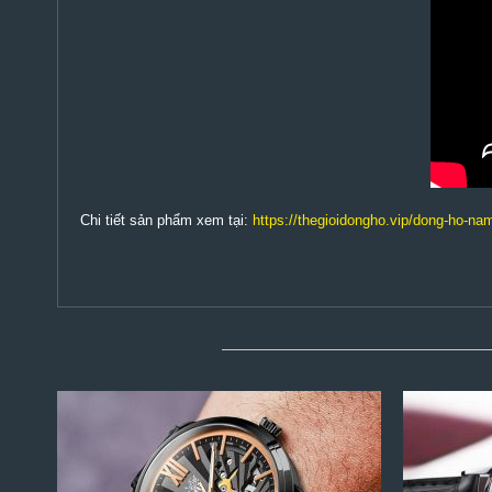
Chi tiết sản phẩm xem tại:
https://thegioidongho.vip/dong-ho-nam