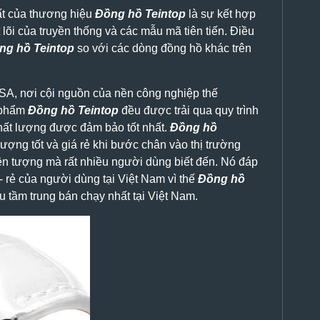
ất của thương hiệu
Đồng hồ Teintop
là sự kết hợp
t lõi của truyền thống và các mẫu mã tiên tiến. Điều
ng hồ Teintop
so với các dòng đồng hồ khác trên
A, nơi cội nguồn của nền công nghiệp thế
n phẩm
Đồng hồ Teintop
đều được trải qua quy trình
hất lượng được đảm bảo tốt nhất.
Đồng hồ
ượng tốt và giá rẻ khi bước chân vào thị trường
ện tượng mà rất nhiều người dùng biết đến. Nó đáp
 rẻ của người dùng tại Việt Nam vì thế
Đồng hồ
u tầm trung bán chạy nhất tại Việt Nam.