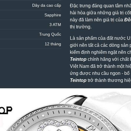
Dây da cao cấp
Đặc trưng đáng quan tâm nh
hài hòa giữa những giá trị cố
Sapphire
này đã làm nên giá trị của
Đồ
3 ATM
thị trường.
Trung Quốc
Là sản phẩm của đất nước US
12 tháng
giới nên tất cả các dòng sả
kiểm định nghiêm ngặt nên c
Teintop
chính hãng với chất l
Việt Nam đã trở thành một hi
ứng được nhu cầu ngon - bổ -
Teintop
trở thành thương hiệ