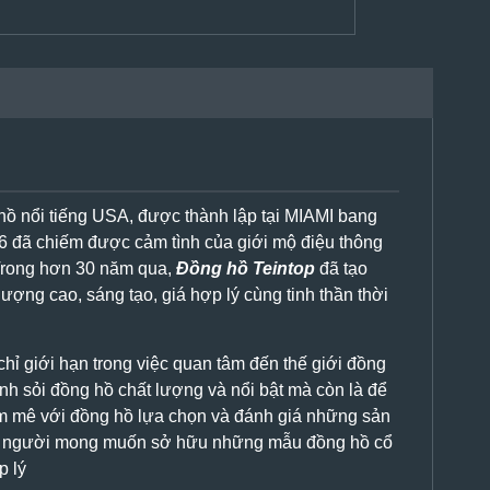
ồ nổi tiếng USA, được thành lập tại MIAMI bang
6 đã chiếm được cảm tình của giới mộ điệu thông
rong hơn 30 năm qua,
Đồng hồ Teintop
đã tạo
lượng cao, sáng tạo, giá hợp lý cùng tinh thần thời
hỉ giới hạn trong việc quan tâm đến thế giới đồng
h sỏi đồng hồ chất lượng và nổi bật mà còn là để
m mê với đồng hồ lựa chọn và đánh giá những sản
g người mong muốn sở hữu những mẫu đồng hồ cổ
p lý