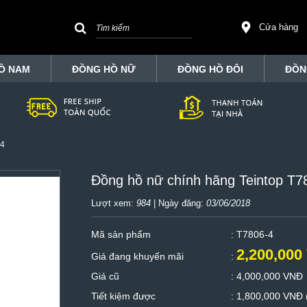
Cửa hàng
Ồ NAM
ĐỒNG HỒ NỮ
ĐỒNG HỒ ĐÔI
ĐỒN
-4
Đồng hồ nữ chính hãng Teintop T7
Lượt xem:
984
| Ngày đăng:
03/06/2018
Mã sản phẩm
: T7806-4
2,200,000
Giá đang khuyến mãi
:
Giá cũ
:
4,000,000 VNĐ
Tiết kiệm được
:
1,800,000 VNĐ 