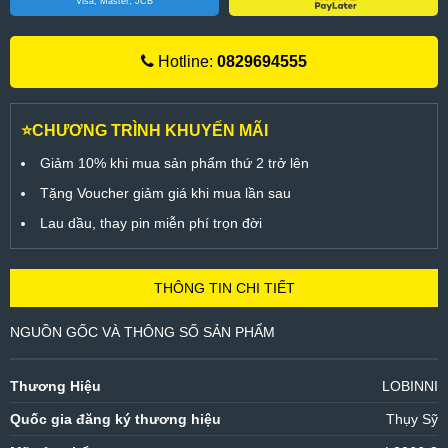
Visa, Master, JCB
Hotline:
0829694555
⭐CHƯƠNG TRÌNH KHUYẾN MÃI
Giảm 10% khi mua sản phẩm thứ 2 trở lên
Tặng Voucher giảm giá khi mua lần sau
Lau dầu, thay pin miễn phí trọn đời
THÔNG TIN CHI TIẾT
NGUỒN GỐC VÀ THÔNG SỐ SẢN PHẨM
Thương Hiệu
LOBINNI
Quốc gia đăng ký thương hiệu
Thụy Sỹ