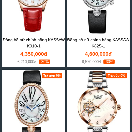
Đồng hồ nữ chính hãng KASSAW
Đồng hồ nữ chính hãng KASSAW
K910-1
K825-1
4,350,000đ
4,600,000đ
6,210,000đ
-30%
6,570,000đ
-30%
Trả góp 0%
Trả góp 0%