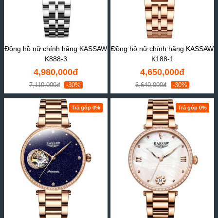
Đồng hồ nữ chính hãng KASSAW
Đồng hồ nữ chính hãng KASSAW
K888-3
K188-1
4,980,000đ
4,650,000đ
7,110,000đ
-30%
6,640,000đ
-30%
Trả góp 0%
Trả góp 0%