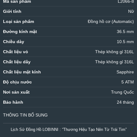
Mã sản phẩm
L2066-8
Giới tính
Nữ
Loại sản phẩm
Đồng hồ cơ (Automatic)
Đường kính mặt
36.5 mm
Chiều dày
10.5 mm
Chất liệu vỏ
Thép không gỉ 316L
Chất liệu dây
Thép không gỉ 316L
Chất liệu mặt kính
Sapphire
Độ chịu nước
5 ATM
Nơi sản xuất
Trung Quốc
Bảo hành
24 tháng
THÔNG TIN BỔ SUNG
Lịch Sử Đồng Hồ LOBINNI : “Thương Hiệu Tạo Nên Từ Trái Tim”