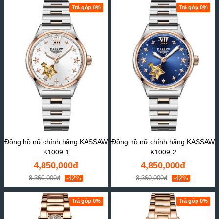
Trả góp 0%
Trả góp 0%
Đồng hồ nữ chính hãng KASSAW
Đồng hồ nữ chính hãng KASSAW
K1009-1
K1009-2
4,850,000đ
4,850,000đ
8,360,000đ
-42%
8,360,000đ
-42%
Trả góp 0%
Trả góp 0%