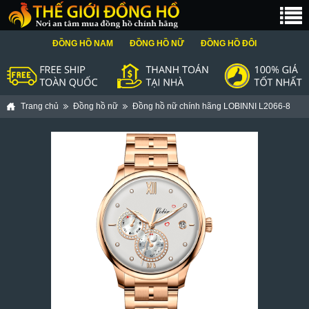
ĐỒNG HỒ NAM
ĐỒNG HỒ NỮ
ĐỒNG HỒ ĐÔI
Trang chủ
Đồng hồ nữ
Đồng hồ nữ chính hãng LOBINNI L2066-8