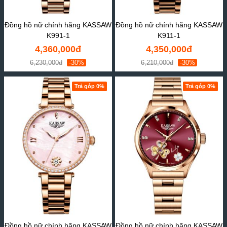
Đồng hồ nữ chính hãng KASSAW
Đồng hồ nữ chính hãng KASSAW
K991-1
K911-1
4,360,000đ
4,350,000đ
6,230,000đ
-30%
6,210,000đ
-30%
Trả góp 0%
Trả góp 0%
Đồng hồ nữ chính hãng KASSAW
Đồng hồ nữ chính hãng KASSAW