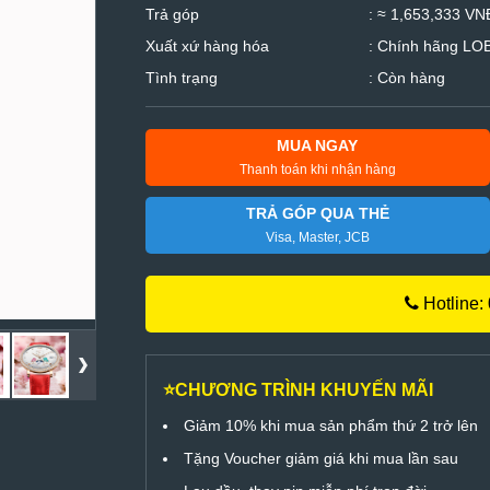
Trả góp
: ≈ 1,653,333 VNĐ
Xuất xứ hàng hóa
: Chính hãng LO
Tình trạng
: Còn hàng
MUA NGAY
Thanh toán khi nhận hàng
TRẢ GÓP QUA THẺ
Visa, Master, JCB
Hotline:
⭐CHƯƠNG TRÌNH KHUYẾN MÃI
Giảm 10% khi mua sản phẩm thứ 2 trở lên
Tặng Voucher giảm giá khi mua lần sau