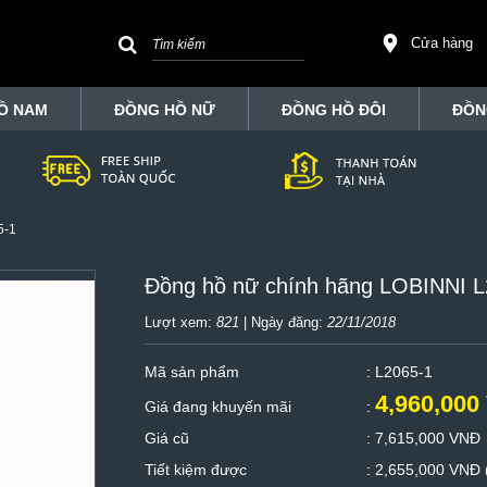
Cửa hàng
Ồ NAM
ĐỒNG HỒ NỮ
ĐỒNG HỒ ĐÔI
ĐỒN
5-1
Đồng hồ nữ chính hãng LOBINNI L
Lượt xem:
821
| Ngày đăng:
22/11/2018
Mã sản phẩm
: L2065-1
4,960,000
Giá đang khuyến mãi
:
Giá cũ
:
7,615,000 VNĐ
Tiết kiệm được
:
2,655,000 VNĐ 