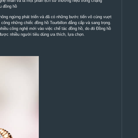
hệ nhân và là một phần lịch sử thương hiệu trong chặng
u đồng hồ
 không ngừng phát triển và đã có những bước tiến vô cùng vuợt
h công những chiếc đồng hồ Tourbillon đẳng cấp và sang trọng.
hiều công nghệ mới vào việc chế tác đồng hồ, do đó Đồng hồ
được nhiều người tiêu dùng ưa thích, lựa chọn.