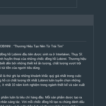
OBINNI : “Thương Hiệu Tạo Nên Từ Trái Tim”
ồng hồ Lobinni đầu tiên được sinh ra ở Interlaken, Thụy Sĩ.
ình huyền thoại của những chiếc đồng hồ Lobinni. Thương hiệu
iết đến bởi những thiết kế ấn tượng, chất lượng vượt trội
túi tiền của người tiêu dùng.
ồ là thứ ghi lại những khoảnh khắc quý giá nhất trong cuộc
 hồ có chất lượng tốt nhất Lobinni luôn tuyển chọn những
 ít nhất 10 năm kinh nghiệm trong ngành thiết kế và sản xuất
 phẩm luôn là tiêu chí hàng đầu. Mỗi sản phẩm được tạo ra
nhân sáng tác. Với mỗi chiếc đồng hồ tạo ra chúng đánh dấu