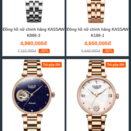
Đồng hồ nữ chính hãng KASSAW
Đồng hồ nữ chính hãng KASSAW
K888-3
K188-1
4,980,000đ
4,650,000đ
7,110,000đ
-30%
6,640,000đ
-30%
Trả góp 0%
Trả góp 0%