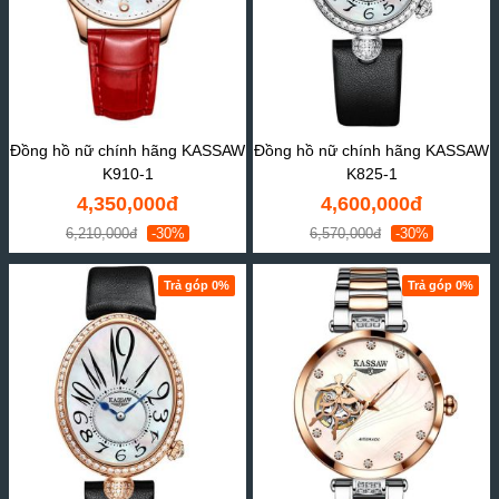
Đồng hồ nữ chính hãng KASSAW
Đồng hồ nữ chính hãng KASSAW
K910-1
K825-1
4,350,000đ
4,600,000đ
6,210,000đ
-30%
6,570,000đ
-30%
Trả góp 0%
Trả góp 0%