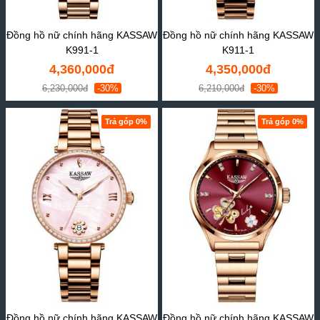
Đồng hồ nữ chính hãng KASSAW
Đồng hồ nữ chính hãng KASSAW
K991-1
K911-1
4,360,000đ
4,350,000đ
6,230,000đ
-30%
6,210,000đ
-30%
Trả góp 0%
Trả góp 0%
Đồng hồ nữ chính hãng KASSAW
Đồng hồ nữ chính hãng KASSAW