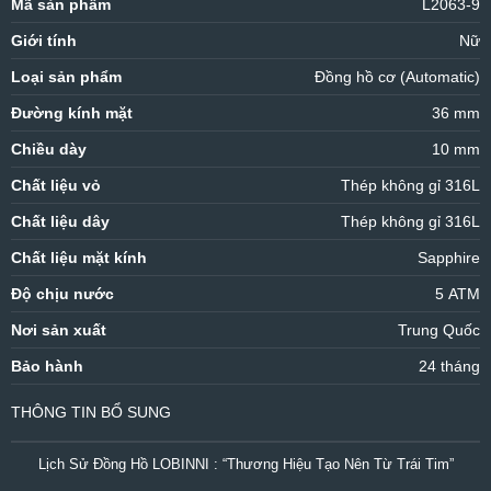
Mã sản phẩm
L2063-9
Giới tính
Nữ
Loại sản phẩm
Đồng hồ cơ (Automatic)
Đường kính mặt
36 mm
Chiều dày
10 mm
Chất liệu vỏ
Thép không gỉ 316L
Chất liệu dây
Thép không gỉ 316L
Chất liệu mặt kính
Sapphire
Độ chịu nước
5 ATM
Nơi sản xuất
Trung Quốc
Bảo hành
24 tháng
THÔNG TIN BỔ SUNG
Lịch Sử Đồng Hồ LOBINNI : “Thương Hiệu Tạo Nên Từ Trái Tim”