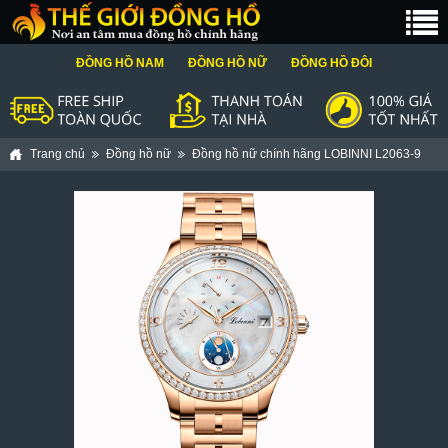
ĐỒNG HỒ NAM
ĐỒNG HỒ NỮ
ĐỒNG HỒ ĐÔI
Trang chủ
Đồng hồ nữ
Đồng hồ nữ chính hãng LOBINNI L2063-9