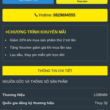
Visa, Master, JCB
Hotline:
0829694555
⭐CHƯƠNG TRÌNH KHUYẾN MÃI
Giảm 10% khi mua sản phẩm thứ 2 trở lên
Tặng Voucher giảm giá khi mua lần sau
Lau dầu, thay pin miễn phí trọn đời
THÔNG TIN CHI TIẾT
NGUỒN GỐC VÀ THÔNG SỐ SẢN PHẨM
Thương Hiệu
LOBINNI
Quốc gia đăng ký thương hiệu
Thụy Sỹ