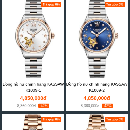
Trả góp 0%
Trả góp 0%
Đồng hồ nữ chính hãng KASSAW
Đồng hồ nữ chính hãng KASSAW
K1009-1
K1009-2
4,850,000đ
4,850,000đ
8,360,000đ
-42%
8,360,000đ
-42%
Trả góp 0%
Trả góp 0%