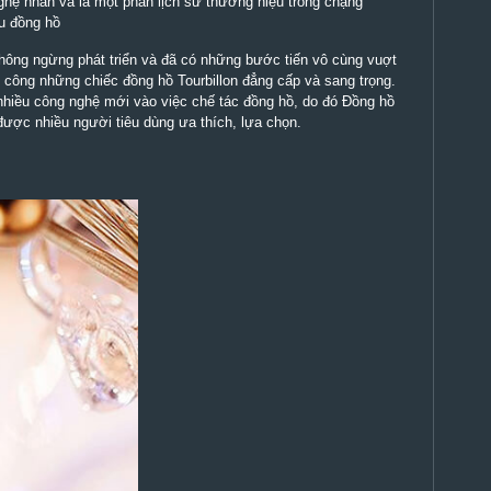
hệ nhân và là một phần lịch sử thương hiệu trong chặng
u đồng hồ
 không ngừng phát triển và đã có những bước tiến vô cùng vuợt
h công những chiếc đồng hồ Tourbillon đẳng cấp và sang trọng.
hiều công nghệ mới vào việc chế tác đồng hồ, do đó Đồng hồ
được nhiều người tiêu dùng ưa thích, lựa chọn.