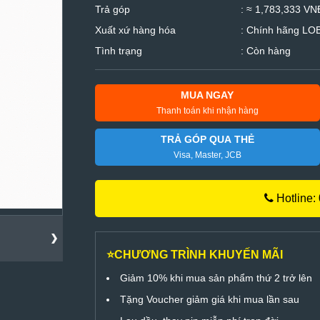
Trả góp
: ≈ 1,783,333 VNĐ
Xuất xứ hàng hóa
: Chính hãng LO
Tình trạng
: Còn hàng
MUA NGAY
Thanh toán khi nhận hàng
TRẢ GÓP QUA THẺ
Visa, Master, JCB
Hotline:
⭐CHƯƠNG TRÌNH KHUYẾN MÃI
Giảm 10% khi mua sản phẩm thứ 2 trở lên
Tặng Voucher giảm giá khi mua lần sau