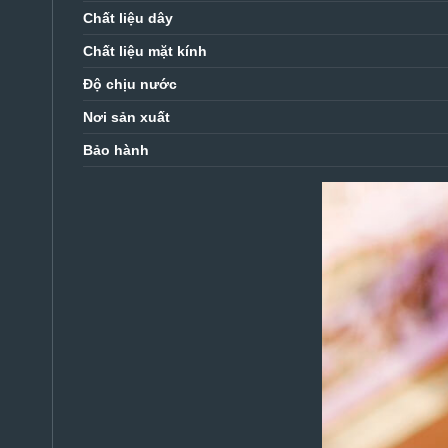
Chất liệu dây
Chất liệu mặt kính
Độ chịu nước
Nơi sản xuất
Bảo hành