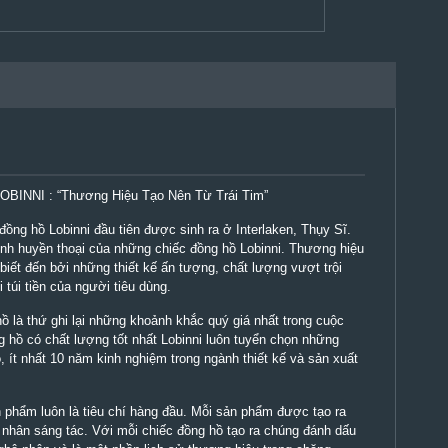
OBINNI : “Thương Hiệu Tạo Nên Từ Trái Tim”
ồng hồ Lobinni đầu tiên được sinh ra ở Interlaken, Thụy Sĩ.
ình huyền thoại của những chiếc đồng hồ Lobinni. Thương hiệu
iết đến bởi những thiết kế ấn tượng, chất lượng vượt trội
túi tiền của người tiêu dùng.
ồ là thứ ghi lại những khoảnh khắc quý giá nhất trong cuộc
 hồ có chất lượng tốt nhất Lobinni luôn tuyển chọn những
 ít nhất 10 năm kinh nghiệm trong ngành thiết kế và sản xuất
 phẩm luôn là tiêu chí hàng đầu. Mỗi sản phẩm được tạo ra
nhân sáng tác. Với mỗi chiếc đồng hồ tạo ra chúng đánh dấu