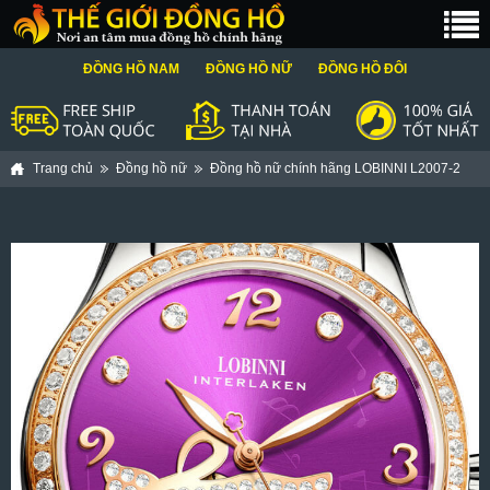
ĐỒNG HỒ NAM
ĐỒNG HỒ NỮ
ĐỒNG HỒ ĐÔI
Trang chủ
Đồng hồ nữ
Đồng hồ nữ chính hãng LOBINNI L2007-2