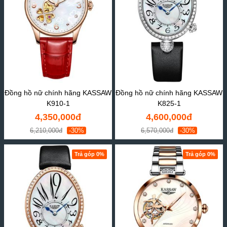
Đồng hồ nữ chính hãng KASSAW
Đồng hồ nữ chính hãng KASSAW
K910-1
K825-1
4,350,000đ
4,600,000đ
6,210,000đ
-30%
6,570,000đ
-30%
Trả góp 0%
Trả góp 0%