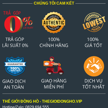
CHÚNG TÔI CAM KẾT
THẾ GIỚI ĐỒNG HỒ - THEGIOIDONGHO.VIP
Hotline/Zalo: 0829 694 555