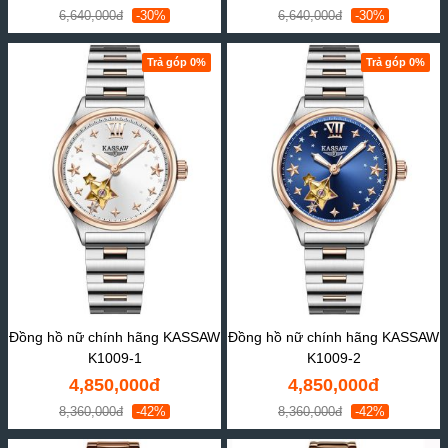
6,640,000đ
-30%
6,640,000đ
-30%
Trả góp 0%
Trả góp 0%
Đồng hồ nữ chính hãng KASSAW
Đồng hồ nữ chính hãng KASSAW
K1009-1
K1009-2
4,850,000đ
4,850,000đ
8,360,000đ
-42%
8,360,000đ
-42%