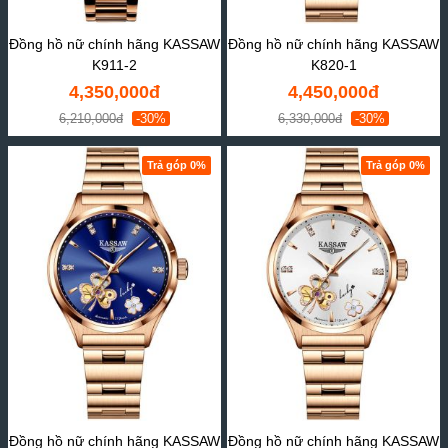
Đồng hồ nữ chính hãng KASSAW
Đồng hồ nữ chính hãng KASSAW
K911-2
K820-1
4,350,000đ
4,450,000đ
6,210,000đ
-30%
6,330,000đ
-30%
Trả góp 0%
Trả góp 0%
Đồng hồ nữ chính hãng KASSAW
Đồng hồ nữ chính hãng KASSAW