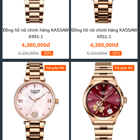
Đồng hồ nữ chính hãng KASSAW
Đồng hồ nữ chính hãng KASSAW
K991-1
K911-1
4,360,000đ
4,350,000đ
6,230,000đ
-30%
6,210,000đ
-30%
Trả góp 0%
Trả góp 0%