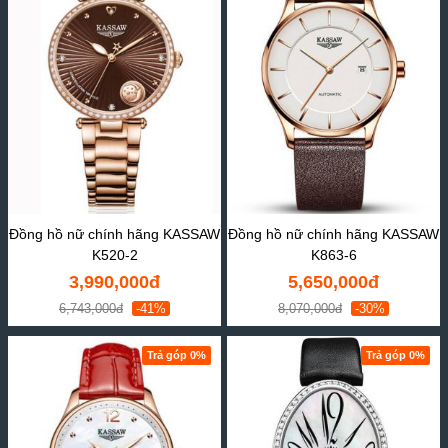
Đồng hồ nữ chính hãng KASSAW
Đồng hồ nữ chính hãng KASSAW
K520-2
K863-6
3,990,000đ
5,650,000đ
6,743,000đ
-41%
8,070,000đ
-30%
Trả góp 0%
Trả góp 0%