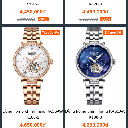
K820-2
K820-3
4,450,000đ
4,450,000đ
6,330,000đ
-30%
6,330,000đ
-30%
Trả góp 0%
Trả góp 0%
Đồng hồ nữ chính hãng KASSAW
Đồng hồ nữ chính hãng KASSAW
K188-2
K188-3
4,650,000đ
4,650,000đ