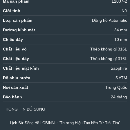
Mã sản phẩm
L2007-2
Giới tính
Nữ
Loại sản phẩm
Đồng hồ Automatic
Đường kính mặt
34 mm
Chiều dày
10 mm
Chất liệu vỏ
Thép không gỉ 316L
Chất liệu dây
Thép không gỉ 316L
Chất liệu mặt kính
Sapphire
Độ chịu nước
5 ATM
Nơi sản xuất
Trung Quốc
Bảo hành
24 tháng
THÔNG TIN BỔ SUNG
Lịch Sử Đồng Hồ LOBINNI : “Thương Hiệu Tạo Nên Từ Trái Tim”