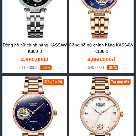
Đồng hồ nữ chính hãng KASSAW
Đồng hồ nữ chính hãng KASSAW
K888-3
K188-1
4,980,000đ
4,650,000đ
7,110,000đ
-30%
6,640,000đ
-30%
Trả góp 0%
Trả góp 0%