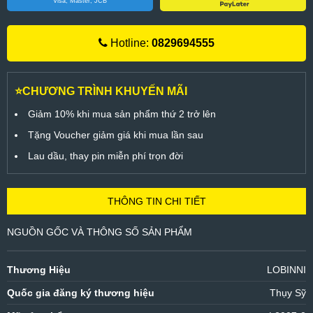
Visa, Master, JCB
Hotline:
0829694555
⭐CHƯƠNG TRÌNH KHUYẾN MÃI
Giảm 10% khi mua sản phẩm thứ 2 trở lên
Tặng Voucher giảm giá khi mua lần sau
Lau dầu, thay pin miễn phí trọn đời
THÔNG TIN CHI TIẾT
NGUỒN GỐC VÀ THÔNG SỐ SẢN PHẨM
Thương Hiệu
LOBINNI
Quốc gia đăng ký thương hiệu
Thụy Sỹ