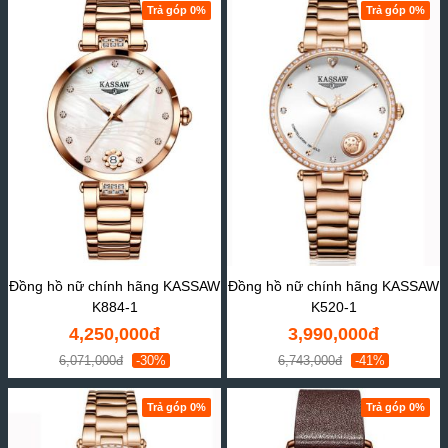
Trả góp 0%
Trả góp 0%
Đồng hồ nữ chính hãng KASSAW
Đồng hồ nữ chính hãng KASSAW
K884-1
K520-1
4,250,000đ
3,990,000đ
6,071,000đ
-30%
6,743,000đ
-41%
Trả góp 0%
Trả góp 0%