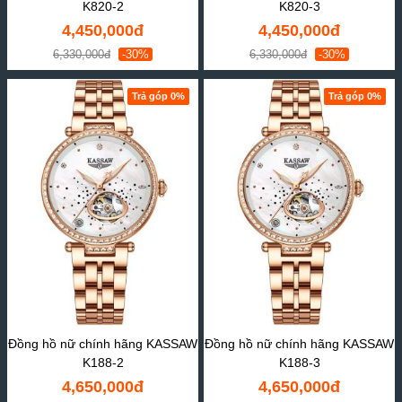
K820-2
K820-3
4,450,000đ
4,450,000đ
6,330,000đ
-30%
6,330,000đ
-30%
Trả góp 0%
Trả góp 0%
Đồng hồ nữ chính hãng KASSAW
Đồng hồ nữ chính hãng KASSAW
K188-2
K188-3
4,650,000đ
4,650,000đ