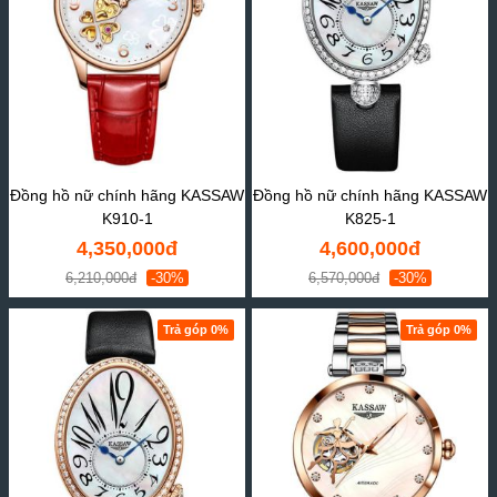
Đồng hồ nữ chính hãng KASSAW
Đồng hồ nữ chính hãng KASSAW
K910-1
K825-1
4,350,000đ
4,600,000đ
6,210,000đ
-30%
6,570,000đ
-30%
Trả góp 0%
Trả góp 0%