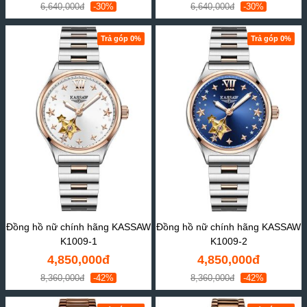
6,640,000đ
-30%
6,640,000đ
-30%
Trả góp 0%
Trả góp 0%
Đồng hồ nữ chính hãng KASSAW
Đồng hồ nữ chính hãng KASSAW
K1009-1
K1009-2
4,850,000đ
4,850,000đ
8,360,000đ
-42%
8,360,000đ
-42%