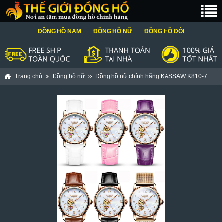
ĐỒNG HỒ NAM
ĐỒNG HỒ NỮ
ĐỒNG HỒ ĐÔI
Trang chủ
Đồng hồ nữ
Đồng hồ nữ chính hãng KASSAW K810-7