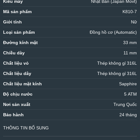
Kiểu máy
Nhật Bản (Japan Movt)
Mã sản phẩm
K810-7
Giới tính
Nữ
Loại sản phẩm
Đồng hồ cơ (Automatic)
Đường kính mặt
33 mm
Chiều dày
11 mm
Chất liệu vỏ
Thép không gỉ 316L
Chất liệu dây
Thép không gỉ 316L
Chất liệu mặt kính
Sapphire
Độ chịu nước
5 ATM
Nơi sản xuất
Trung Quốc
Bảo hành
24 tháng
THÔNG TIN BỔ SUNG