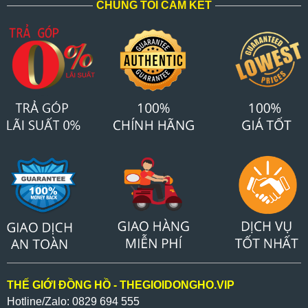
CHÚNG TÔI CAM KẾT
THẾ GIỚI ĐỒNG HỒ - THEGIOIDONGHO.VIP
Hotline/Zalo: 0829 694 555