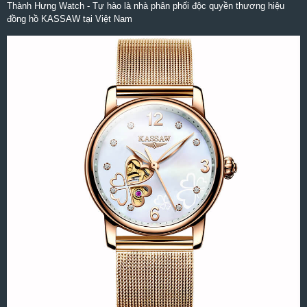
Thành Hưng Watch - Tự hào là nhà phân phối độc quyền thương hiệu
đồng hồ KASSAW tại Việt Nam