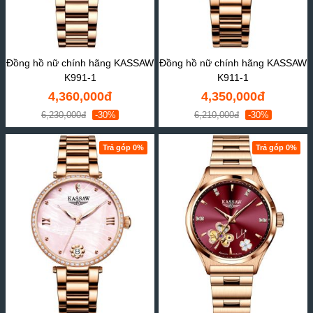
Đồng hồ nữ chính hãng KASSAW
Đồng hồ nữ chính hãng KASSAW
K991-1
K911-1
4,360,000đ
4,350,000đ
6,230,000đ
-30%
6,210,000đ
-30%
Trả góp 0%
Trả góp 0%