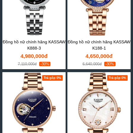
Đồng hồ nữ chính hãng KASSAW
Đồng hồ nữ chính hãng KASSAW
K888-3
K188-1
4,980,000đ
4,650,000đ
7,110,000đ
-30%
6,640,000đ
-30%
Trả góp 0%
Trả góp 0%