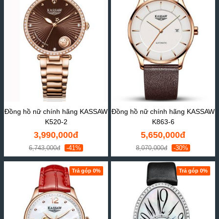
Đồng hồ nữ chính hãng KASSAW
Đồng hồ nữ chính hãng KASSAW
K520-2
K863-6
3,990,000đ
5,650,000đ
6,743,000đ
-41%
8,070,000đ
-30%
Trả góp 0%
Trả góp 0%