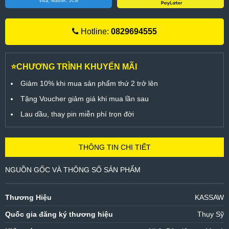
Visa, Master, JCB
Hotline:
0829694555
⭐CHƯƠNG TRÌNH KHUYẾN MÃI
Giảm 10% khi mua sản phẩm thứ 2 trở lên
Tặng Voucher giảm giá khi mua lần sau
Lau dầu, thay pin miễn phí trọn đời
THÔNG TIN CHI TIẾT
NGUỒN GỐC VÀ THÔNG SỐ SẢN PHẨM
Thương Hiệu
KASSAW
Quốc gia đăng ký thương hiệu
Thụy Sỹ