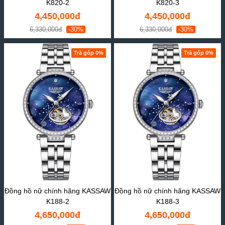
K820-2
K820-3
4,450,000đ
4,450,000đ
6,330,000đ
-30%
6,330,000đ
-30%
Trả góp 0%
Trả góp 0%
Đồng hồ nữ chính hãng KASSAW
Đồng hồ nữ chính hãng KASSAW
K188-2
K188-3
4,650,000đ
4,650,000đ