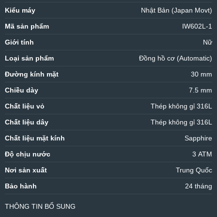
Kiểu máy
Nhật Bản (Japan Movt)
Mã sản phẩm
IW602L-1
Giới tính
Nữ
Loại sản phẩm
Đồng hồ cơ (Automatic)
Đường kính mặt
30 mm
Chiều dày
7.5 mm
Chất liệu vỏ
Thép không gỉ 316L
Chất liệu dây
Thép không gỉ 316L
Chất liệu mặt kính
Sapphire
Độ chịu nước
3 ATM
Nơi sản xuất
Trung Quốc
Bảo hành
24 tháng
THÔNG TIN BỔ SUNG