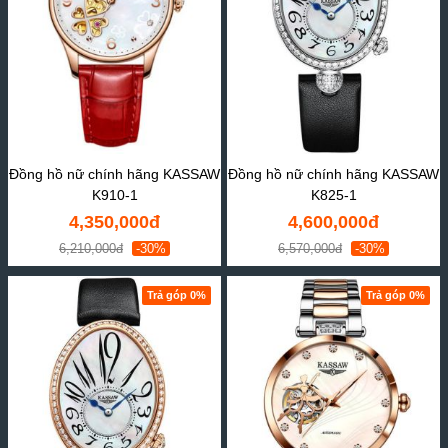
Đồng hồ nữ chính hãng KASSAW
Đồng hồ nữ chính hãng KASSAW
K910-1
K825-1
4,350,000đ
4,600,000đ
6,210,000đ
-30%
6,570,000đ
-30%
Trả góp 0%
Trả góp 0%