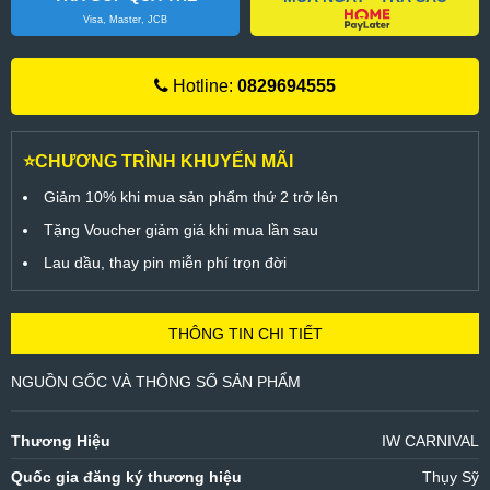
Visa, Master, JCB
Hotline:
0829694555
⭐CHƯƠNG TRÌNH KHUYẾN MÃI
Giảm 10% khi mua sản phẩm thứ 2 trở lên
Tặng Voucher giảm giá khi mua lần sau
Lau dầu, thay pin miễn phí trọn đời
THÔNG TIN CHI TIẾT
NGUỒN GỐC VÀ THÔNG SỐ SẢN PHẨM
Thương Hiệu
IW CARNIVAL
Quốc gia đăng ký thương hiệu
Thụy Sỹ