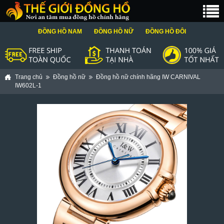
ĐỒNG HỒ NAM
ĐỒNG HỒ NỮ
ĐỒNG HỒ ĐÔI
Trang chủ
Đồng hồ nữ
Đồng hồ nữ chính hãng IW CARNIVAL
IW602L-1