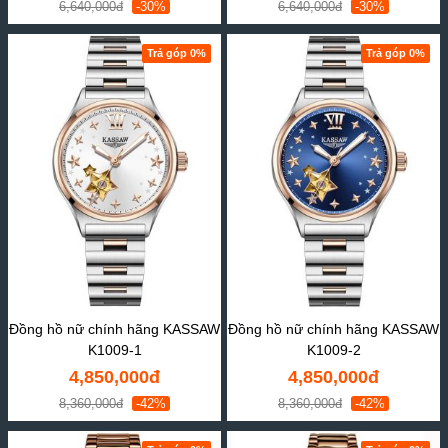
6,640,000đ
-30%
6,640,000đ
-30%
Trả góp 0%
Trả góp 0%
Đồng hồ nữ chính hãng KASSAW
Đồng hồ nữ chính hãng KASSAW
K1009-1
K1009-2
4,850,000đ
4,850,000đ
8,360,000đ
-42%
8,360,000đ
-42%