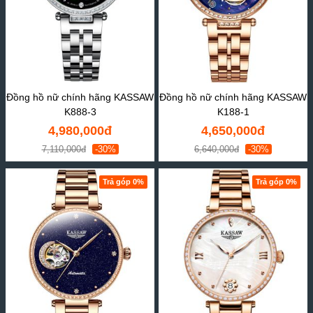
Đồng hồ nữ chính hãng KASSAW
Đồng hồ nữ chính hãng KASSAW
K888-3
K188-1
4,980,000đ
4,650,000đ
7,110,000đ
-30%
6,640,000đ
-30%
Trả góp 0%
Trả góp 0%