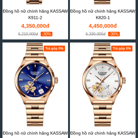
Đồng hồ nữ chính hãng KASSAW
Đồng hồ nữ chính hãng KASSAW
K911-2
K820-1
4,350,000đ
4,450,000đ
6,210,000đ
-30%
6,330,000đ
-30%
Trả góp 0%
Trả góp 0%
Đồng hồ nữ chính hãng KASSAW
Đồng hồ nữ chính hãng KASSAW