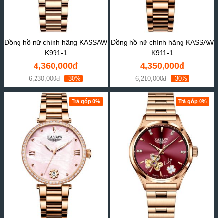
Đồng hồ nữ chính hãng KASSAW
Đồng hồ nữ chính hãng KASSAW
K991-1
K911-1
4,360,000đ
4,350,000đ
6,230,000đ
-30%
6,210,000đ
-30%
Trả góp 0%
Trả góp 0%