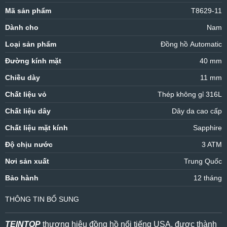
Mã sản phẩm
T8629-11
Dành cho
Nam
Loại sản phẩm
Đồng hồ Automatic
Đường kính mặt
40 mm
Chiều dày
11 mm
Chất liệu vỏ
Thép không gỉ 316L
Chất liệu dây
Dây da cao cấp
Chất liệu mặt kính
Sapphire
Độ chịu nước
3 ATM
Nơi sản xuất
Trung Quốc
Bảo hành
12 tháng
THÔNG TIN BỔ SUNG
TEINTOP
thương hiệu đồng hồ nổi tiếng USA, được thành