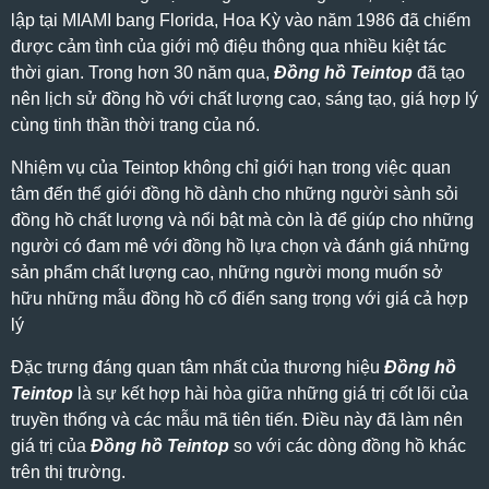
lập tại MIAMI bang Florida, Hoa Kỳ vào năm 1986 đã chiếm
được cảm tình của giới mộ điệu thông qua nhiều kiệt tác
thời gian.
Trong hơn 30 năm qua,
Đồng hồ Teintop
đã tạo
nên lịch sử đồng hồ với chất lượng cao, sáng tạo, giá hợp lý
cùng tinh thần thời trang của nó.
Nhiệm vụ của Teintop không chỉ giới hạn trong việc quan
tâm đến thế giới đồng hồ dành cho những người sành sỏi
đồng hồ chất lượng và nổi bật mà còn là để giúp cho những
người có đam mê với đồng hồ lựa chọn và đánh giá những
sản phẩm chất lượng cao, những người mong muốn sở
hữu những mẫu đồng hồ cổ điển sang trọng với giá cả hợp
lý
Đặc trưng đáng quan tâm nhất của thương hiệu
Đồng hồ
Teintop
là sự kết hợp hài hòa giữa những giá trị cốt lõi của
truyền thống và các mẫu mã tiên tiến. Điều này đã làm nên
giá trị của
Đồng hồ Teintop
so với các dòng đồng hồ khác
trên thị trường.