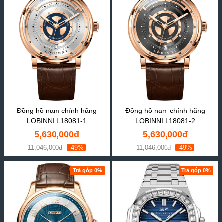
Đồng hồ nam chính hãng
Đồng hồ nam chính hãng
LOBINNI L18081-1
LOBINNI L18081-2
5,630,000đ
5,630,000đ
11,046,000đ
-49%
11,046,000đ
-49%
Trả góp 0%
Trả góp 0%