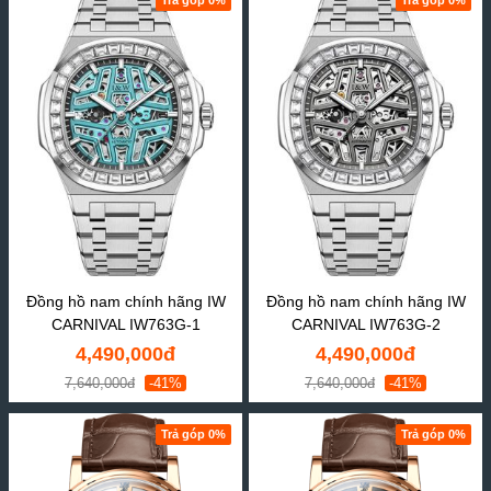
Đồng hồ nam chính hãng IW
Đồng hồ nam chính hãng IW
CARNIVAL IW763G-1
CARNIVAL IW763G-2
4,490,000đ
4,490,000đ
7,640,000đ
-41%
7,640,000đ
-41%
Trả góp 0%
Trả góp 0%