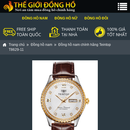
ĐỒNG HỒ NAM
ĐỒNG HỒ NỮ
ĐỒNG HỒ ĐÔI
Trang chủ
Đồng hồ nam
Đồng hồ nam chính hãng Teintop
T8629-11