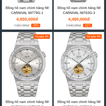
Đồng hồ nam chính hãng IW
Đồng hồ nam chính hãng IW
CARNIVAL IW779G-1
CARNIVAL IW763G-3
4,650,000đ
4,490,000đ
7,657,000đ
-39%
7,640,000đ
-41%
Trả góp 0%
Trả góp 0%
Đồng hồ nam chính hãng IW
Đồng hồ nam chính hãng IW