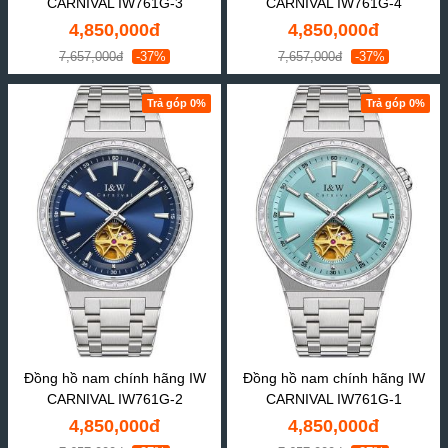
CARNIVAL IW761G-3
CARNIVAL IW761G-4
4,850,000đ
4,850,000đ
7,657,000đ
-37%
7,657,000đ
-37%
Trả góp 0%
Trả góp 0%
Đồng hồ nam chính hãng IW
Đồng hồ nam chính hãng IW
CARNIVAL IW761G-2
CARNIVAL IW761G-1
4,850,000đ
4,850,000đ