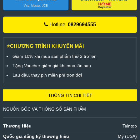
Visa, Master, JCB
Hotline:
0829694555
⭐CHƯƠNG TRÌNH KHUYẾN MÃI
Giảm 10% khi mua sản phẩm thứ 2 trở lên
Tặng Voucher giảm giá khi mua lần sau
Lau dầu, thay pin miễn phí trọn đời
THÔNG TIN CHI TIẾT
NGUỒN GỐC VÀ THÔNG SỐ SẢN PHẨM
Thương Hiệu
Teintop
Quốc gia đăng ký thương hiệu
Mỹ (USA)