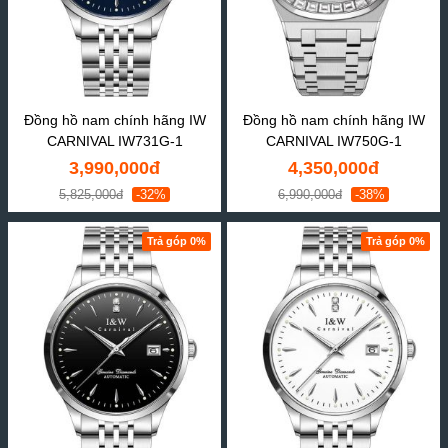
Đồng hồ nam chính hãng IW
Đồng hồ nam chính hãng IW
CARNIVAL IW731G-1
CARNIVAL IW750G-1
3,990,000đ
4,350,000đ
5,825,000đ
-32%
6,990,000đ
-38%
Trả góp 0%
Trả góp 0%