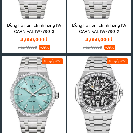
Đồng hồ nam chính hãng IW
Đồng hồ nam chính hãng IW
CARNIVAL IW779G-3
CARNIVAL IW779G-2
4,650,000đ
4,650,000đ
7,657,000đ
-39%
7,657,000đ
-39%
Trả góp 0%
Trả góp 0%