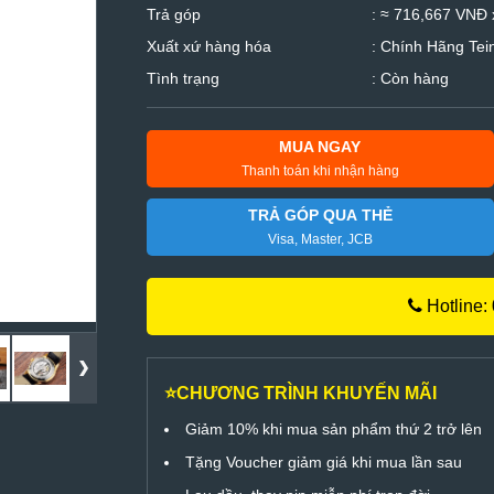
Trả góp
: ≈ 716,667 VNĐ 
Xuất xứ hàng hóa
: Chính Hãng Tei
Tình trạng
: Còn hàng
MUA NGAY
Thanh toán khi nhận hàng
TRẢ GÓP QUA THẺ
Visa, Master, JCB
Hotline:
⭐CHƯƠNG TRÌNH KHUYẾN MÃI
Giảm 10% khi mua sản phẩm thứ 2 trở lên
Tặng Voucher giảm giá khi mua lần sau