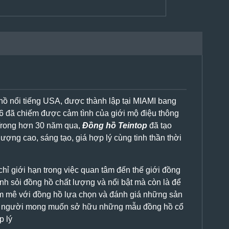
ồ nổi tiếng USA, được thành lập tại MIAMI bang
6 đã chiếm được cảm tình của giới mộ điệu thông
rong hơn 30 năm qua,
Đồng hồ Teintop
đã tạo
lượng cao, sáng tạo, giá hợp lý cùng tinh thần thời
hỉ giới hạn trong việc quan tâm đến thế giới đồng
h sỏi đồng hồ chất lượng và nổi bật mà còn là để
m mê với đồng hồ lựa chọn và đánh giá những sản
g người mong muốn sở hữu những mẫu đồng hồ cổ
p lý