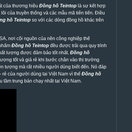
ất của thương hiệu
Đồng hồ Teintop
là sự kết hợp
t lõi của truyền thống và các mẫu mã tiên tiến. Điều
ng hồ Teintop
so với các dòng đồng hồ khác trên
A, nơi cội nguồn của nền công nghiệp thế
n phẩm
Đồng hồ Teintop
đều được trải qua quy trình
hất lượng được đảm bảo tốt nhất.
Đồng hồ
ượng tốt và giá rẻ khi bước chân vào thị trường
ện tượng mà rất nhiều người dùng biết đến. Nó đáp
 rẻ của người dùng tại Việt Nam vì thế
Đồng hồ
u tầm trung bán chạy nhất tại Việt Nam.