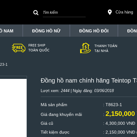
Cửa hàng
Ồ NAM
ĐỒNG HỒ NỮ
ĐỒNG HỒ ĐÔI
ĐỒN
623-1
Đồng hồ nam chính hãng Teintop 
Lượt xem:
2444
| Ngày đăng:
03/06/2018
Mã sản phẩm
: T8623-1
2,150,000
Giá đang khuyến mãi
:
Giá cũ
:
4,300,000 VNĐ
Tiết kiệm được
:
2,150,000 VNĐ 