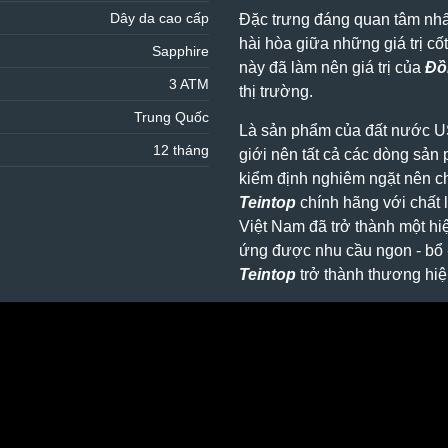
Dây da cao cấp
Đặc trưng đáng quan tâm nh
hài hòa giữa những giá trị cố
Sapphire
này đã làm nên giá trị của
Đồ
3 ATM
thị trường.
Trung Quốc
Là sản phẩm của đất nước US
12 tháng
giới nên tất cả các dòng sả
kiểm định nghiêm ngặt nên c
Teintop
chính hãng với chất l
Việt Nam đã trở thành một hi
ứng được nhu cầu ngon - bổ -
Teintop
trở thành thương hiệ