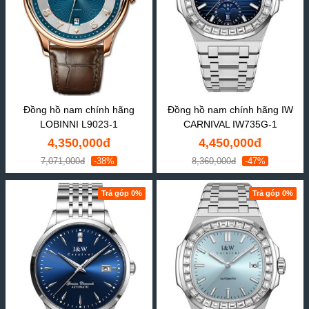
Đồng hồ nam chính hãng
Đồng hồ nam chính hãng IW
LOBINNI L9023-1
CARNIVAL IW735G-1
4,350,000đ
4,450,000đ
7,071,000đ
-38%
8,360,000đ
-47%
Trả góp 0%
Trả góp 0%