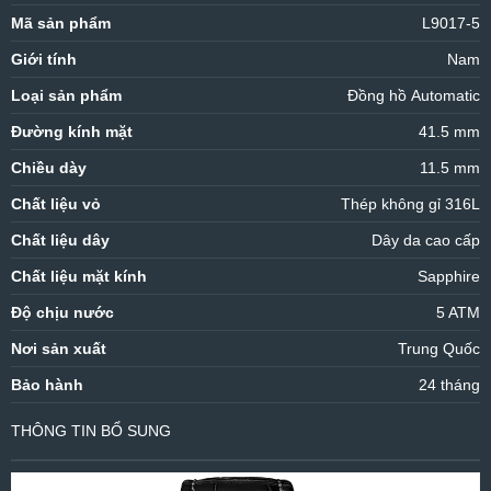
Mã sản phẩm
L9017-5
Giới tính
Nam
Loại sản phẩm
Đồng hồ Automatic
Đường kính mặt
41.5 mm
Chiều dày
11.5 mm
Chất liệu vỏ
Thép không gỉ 316L
Chất liệu dây
Dây da cao cấp
Chất liệu mặt kính
Sapphire
Độ chịu nước
5 ATM
Nơi sản xuất
Trung Quốc
Bảo hành
24 tháng
THÔNG TIN BỔ SUNG