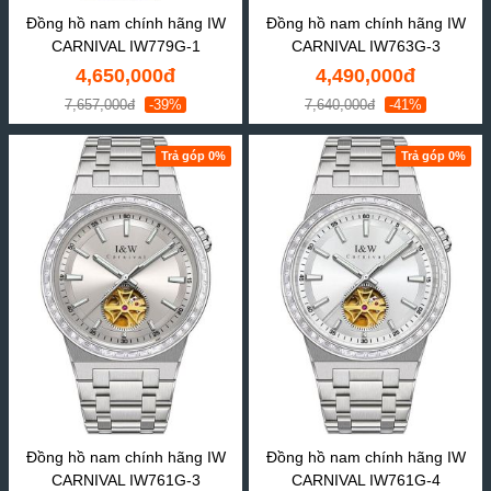
Đồng hồ nam chính hãng IW
Đồng hồ nam chính hãng IW
CARNIVAL IW779G-1
CARNIVAL IW763G-3
4,650,000đ
4,490,000đ
7,657,000đ
-39%
7,640,000đ
-41%
Trả góp 0%
Trả góp 0%
Đồng hồ nam chính hãng IW
Đồng hồ nam chính hãng IW
CARNIVAL IW761G-3
CARNIVAL IW761G-4