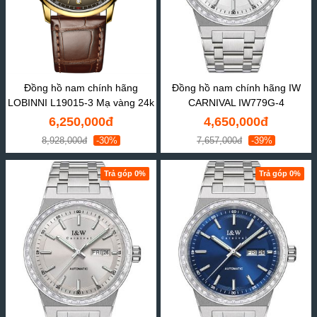
Đồng hồ nam chính hãng
Đồng hồ nam chính hãng IW
LOBINNI L19015-3 Mạ vàng 24k
CARNIVAL IW779G-4
6,250,000đ
4,650,000đ
8,928,000đ
-30%
7,657,000đ
-39%
Trả góp 0%
Trả góp 0%