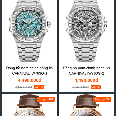
Đồng hồ nam chính hãng IW
Đồng hồ nam chính hãng IW
CARNIVAL IW763G-1
CARNIVAL IW763G-2
4,490,000đ
4,490,000đ
7,640,000đ
-41%
7,640,000đ
-41%
Trả góp 0%
Trả góp 0%