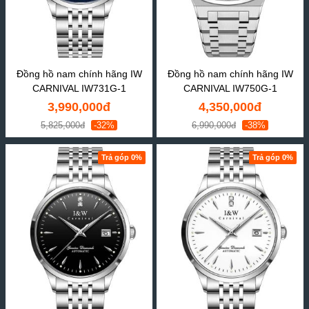
Đồng hồ nam chính hãng IW
Đồng hồ nam chính hãng IW
CARNIVAL IW731G-1
CARNIVAL IW750G-1
3,990,000đ
4,350,000đ
5,825,000đ
-32%
6,990,000đ
-38%
Trả góp 0%
Trả góp 0%