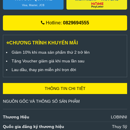
Visa, Master, JCB
Hotline:
0829694555
⭐CHƯƠNG TRÌNH KHUYẾN MÃI
Giảm 10% khi mua sản phẩm thứ 2 trở lên
Tặng Voucher giảm giá khi mua lần sau
Lau dầu, thay pin miễn phí trọn đời
THÔNG TIN CHI TIẾT
NGUỒN GỐC VÀ THÔNG SỐ SẢN PHẨM
Thương Hiệu
LOBINNI
Quốc gia đăng ký thương hiệu
Thụy Sỹ