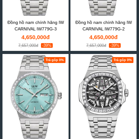
Đồng hồ nam chính hãng IW
Đồng hồ nam chính hãng IW
CARNIVAL IW779G-3
CARNIVAL IW779G-2
4,650,000đ
4,650,000đ
7,657,000đ
-39%
7,657,000đ
-39%
Trả góp 0%
Trả góp 0%