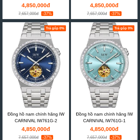
4,850,000đ
4,850,000đ
7,657,000đ
-37%
7,657,000đ
-37%
Trả góp 0%
Trả góp 0%
Đồng hồ nam chính hãng IW
Đồng hồ nam chính hãng IW
CARNIVAL IW761G-2
CARNIVAL IW761G-1
4,850,000đ
4,850,000đ
7,657,000đ
-37%
7,657,000đ
-37%