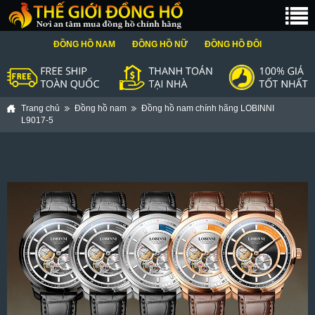
ĐỒNG HỒ NAM
ĐỒNG HỒ NỮ
ĐỒNG HỒ ĐÔI
Trang chủ
Đồng hồ nam
Đồng hồ nam chính hãng LOBINNI
L9017-5