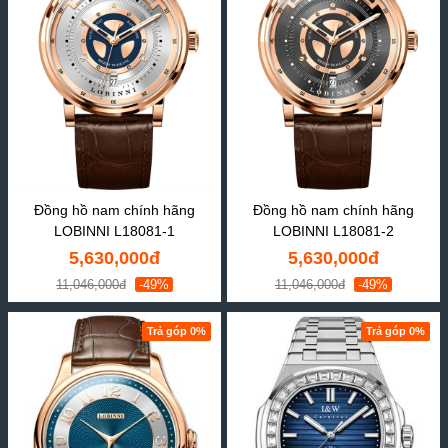
Đồng hồ nam chính hãng
Đồng hồ nam chính hãng
LOBINNI L18081-1
LOBINNI L18081-2
5,630,000đ
5,630,000đ
11,046,000đ
-49%
11,046,000đ
-49%
Trả góp 0%
Trả góp 0%