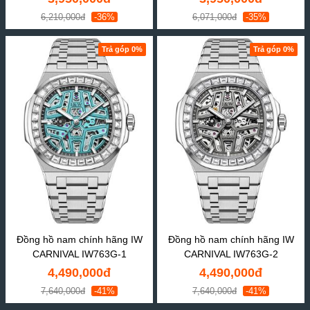
6,210,000đ
-36%
6,071,000đ
-35%
Trả góp 0%
Trả góp 0%
Đồng hồ nam chính hãng IW
Đồng hồ nam chính hãng IW
CARNIVAL IW763G-1
CARNIVAL IW763G-2
4,490,000đ
4,490,000đ
7,640,000đ
-41%
7,640,000đ
-41%