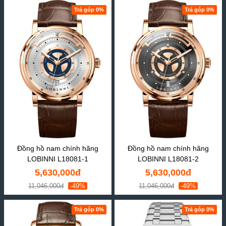
Trả góp 0%
Trả góp 0%
Đồng hồ nam chính hãng
Đồng hồ nam chính hãng
LOBINNI L18081-1
LOBINNI L18081-2
5,630,000đ
5,630,000đ
11,046,000đ
-49%
11,046,000đ
-49%
Trả góp 0%
Trả góp 0%