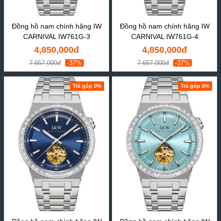
Đồng hồ nam chính hãng IW
Đồng hồ nam chính hãng IW
CARNIVAL IW761G-3
CARNIVAL IW761G-4
4,850,000đ
4,850,000đ
7,657,000đ
-37%
7,657,000đ
-37%
Trả góp 0%
Trả góp 0%