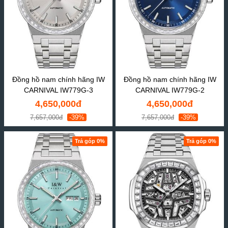
Đồng hồ nam chính hãng IW
Đồng hồ nam chính hãng IW
CARNIVAL IW779G-3
CARNIVAL IW779G-2
4,650,000đ
4,650,000đ
7,657,000đ
-39%
7,657,000đ
-39%
Trả góp 0%
Trả góp 0%