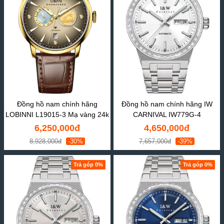
Đồng hồ nam chính hãng
Đồng hồ nam chính hãng IW
LOBINNI L19015-3 Mạ vàng 24k
CARNIVAL IW779G-4
6,250,000đ
4,650,000đ
8,928,000đ
-30%
7,657,000đ
-39%
Trả góp 0%
Trả góp 0%