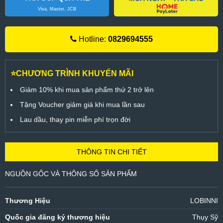
Visa, Master, JCB
Hotline:
0829694555
⭐CHƯƠNG TRÌNH KHUYẾN MÃI
Giảm 10% khi mua sản phẩm thứ 2 trở lên
Tặng Voucher giảm giá khi mua lần sau
Lau dầu, thay pin miễn phí trọn đời
THÔNG TIN CHI TIẾT
NGUỒN GỐC VÀ THÔNG SỐ SẢN PHẨM
Thương Hiệu
LOBINNI
Quốc gia đăng ký thương hiệu
Thụy Sỹ