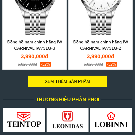
Đồng hồ nam chính hãng IW
Đồng hồ nam chính hãng IW
CARNIVAL IW731G-3
CARNIVAL IW731G-2
3,990,000đ
3,990,000đ
5,825,000đ
-32%
5,825,000đ
-32%
XEM THÊM SẢN PHẨM
THƯƠNG HIỆU PHÂN PHỐI