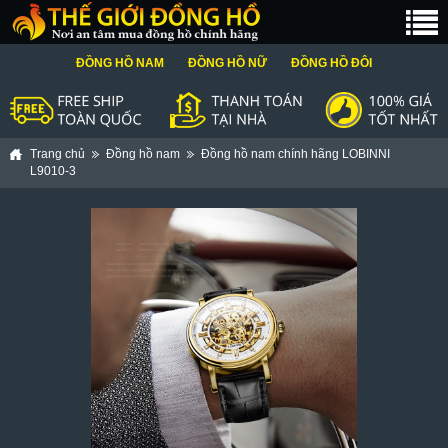
ĐỒNG HỒ NAM
ĐỒNG HỒ NỮ
ĐỒNG HỒ ĐÔI
Trang chủ
Đồng hồ nam
Đồng hồ nam chính hãng LOBINNI
L9010-3