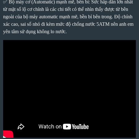
✅ Bộ máy cơ (Automatic) mạnh mẽ, bền bỉ: Sức hấp dẫn lớn nhất
từ mặt số lộ cơ chính là các chi tiết có thể nhìn thấy được từ bên
ngoài của bộ máy automatic mạnh mẽ, bền bỉ bên trong. Độ chính
xác cao, sai số nhỏ đi kèm mức độ chống nước 5ATM nên anh em
yên tâm sử dụng không lo nước.