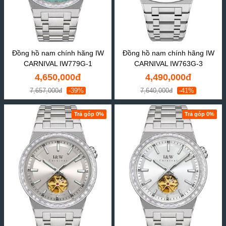
Đồng hồ nam chính hãng IW
Đồng hồ nam chính hãng IW
CARNIVAL IW779G-1
CARNIVAL IW763G-3
4,650,000đ
4,490,000đ
7,657,000đ
-39%
7,640,000đ
-41%
Trả góp 0%
Trả góp 0%