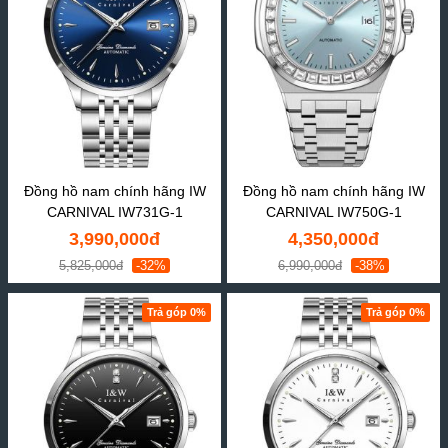
Đồng hồ nam chính hãng IW
Đồng hồ nam chính hãng IW
CARNIVAL IW731G-1
CARNIVAL IW750G-1
3,990,000đ
4,350,000đ
5,825,000đ
-32%
6,990,000đ
-38%
Trả góp 0%
Trả góp 0%