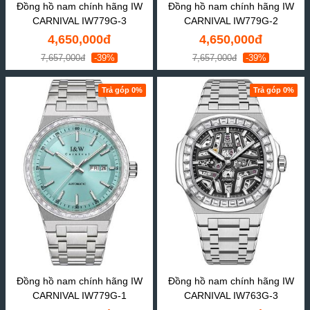
Đồng hồ nam chính hãng IW
Đồng hồ nam chính hãng IW
CARNIVAL IW779G-3
CARNIVAL IW779G-2
4,650,000đ
4,650,000đ
7,657,000đ
-39%
7,657,000đ
-39%
Trả góp 0%
Trả góp 0%
Đồng hồ nam chính hãng IW
Đồng hồ nam chính hãng IW
CARNIVAL IW779G-1
CARNIVAL IW763G-3