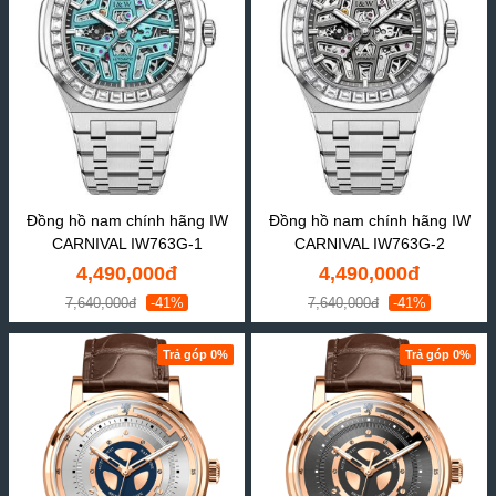
Đồng hồ nam chính hãng IW
Đồng hồ nam chính hãng IW
CARNIVAL IW763G-1
CARNIVAL IW763G-2
4,490,000đ
4,490,000đ
7,640,000đ
-41%
7,640,000đ
-41%
Trả góp 0%
Trả góp 0%