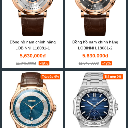
Đồng hồ nam chính hãng
Đồng hồ nam chính hãng
LOBINNI L18081-1
LOBINNI L18081-2
5,630,000đ
5,630,000đ
11,046,000đ
-49%
11,046,000đ
-49%
Trả góp 0%
Trả góp 0%