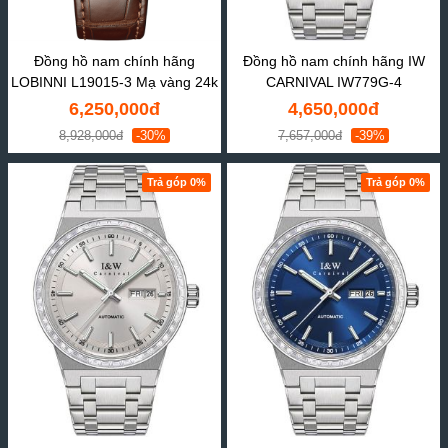
Đồng hồ nam chính hãng
Đồng hồ nam chính hãng IW
LOBINNI L19015-3 Mạ vàng 24k
CARNIVAL IW779G-4
6,250,000đ
4,650,000đ
8,928,000đ
-30%
7,657,000đ
-39%
Trả góp 0%
Trả góp 0%