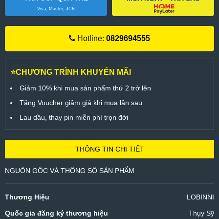
Visa, Master, JCB
Hotline:
0829694555
⭐CHƯƠNG TRÌNH KHUYẾN MÃI
Giảm 10% khi mua sản phẩm thứ 2 trở lên
Tặng Voucher giảm giá khi mua lần sau
Lau dầu, thay pin miễn phí trọn đời
THÔNG TIN CHI TIẾT
NGUỒN GỐC VÀ THÔNG SỐ SẢN PHẨM
Thương Hiệu
LOBINNI
Quốc gia đăng ký thương hiệu
Thụy Sỹ