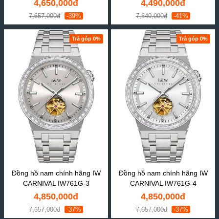
4,650,000đ
4,490,000đ
7,657,000đ
-39%
7,640,000đ
-41%
Trả góp 0%
Trả góp 0%
Đồng hồ nam chính hãng IW
Đồng hồ nam chính hãng IW
CARNIVAL IW761G-3
CARNIVAL IW761G-4
4,850,000đ
4,850,000đ
7,657,000đ
-37%
7,657,000đ
-37%