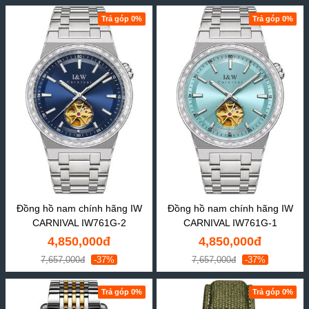
Trả góp 0%
Trả góp 0%
Đồng hồ nam chính hãng IW
Đồng hồ nam chính hãng IW
CARNIVAL IW761G-2
CARNIVAL IW761G-1
4,850,000đ
4,850,000đ
7,657,000đ
-37%
7,657,000đ
-37%
Trả góp 0%
Trả góp 0%