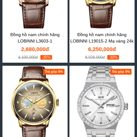
Đồng hồ nam chính hãng
Đồng hồ nam chính hãng
LOBINNI L3603-1
LOBINNI L19015-2 Mạ vàng 24k
2,680,000đ
6,250,000đ
4,100,000đ
-35%
8,928,000đ
-30%
Trả góp 0%
Trả góp 0%