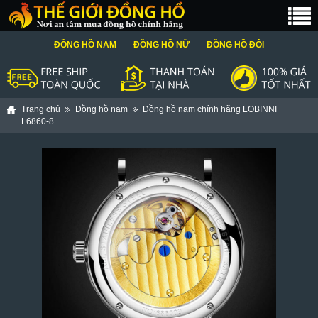
ĐỒNG HỒ NAM
ĐỒNG HỒ NỮ
ĐỒNG HỒ ĐÔI
Trang chủ
Đồng hồ nam
Đồng hồ nam chính hãng LOBINNI
L6860-8