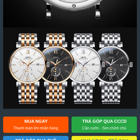
MUA NGAY
TRẢ GÓP QUA CCCD
Thanh toán khi nhận hàng
Căn cước - Sim chính chủ