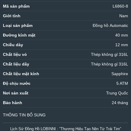
Mã sản phẩm
L6860-8
Giới tính
Nam
Loại sản phẩm
Đồng hồ Automatic
Đường kính mặt
40 mm
Chiều dày
12 mm
Chất liệu vỏ
Thép không gỉ 316L
Chất liệu dây
Thép không gỉ 316L
Chất liệu mặt kính
Sapphire
Độ chịu nước
5 ATM
Nơi sản xuất
Trung Quốc
Bảo hành
24 tháng
THÔNG TIN BỔ SUNG
Lịch Sử Đồng Hồ LOBINNI : “Thương Hiệu Tạo Nên Từ Trái Tim”