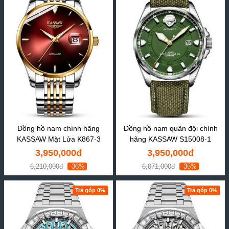
Đồng hồ nam chính hãng
Đồng hồ nam quân đội chính
KASSAW Mặt Lửa K867-3
hãng KASSAW S15008-1
3,950,000đ
3,950,000đ
6,210,000đ
-36%
6,071,000đ
-35%
Trả góp 0%
Trả góp 0%