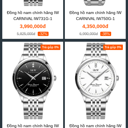
Đồng hồ nam chính hãng IW
Đồng hồ nam chính hãng IW
CARNIVAL IW731G-1
CARNIVAL IW750G-1
3,990,000đ
4,350,000đ
5,825,000đ
-32%
6,990,000đ
-38%
Trả góp 0%
Trả góp 0%
Đồng hồ nam chính hãng IW
Đồng hồ nam chính hãng IW