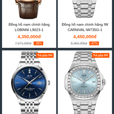
Đồng hồ nam chính hãng
Đồng hồ nam chính hãng IW
LOBINNI L9023-1
CARNIVAL IW735G-1
4,350,000đ
4,450,000đ
7,071,000đ
-38%
8,360,000đ
-47%
Trả góp 0%
Trả góp 0%