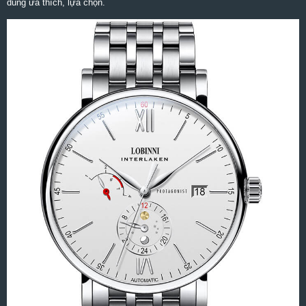
dùng ưa thích, lựa chọn.