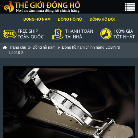
ĐỒNG HỒ NAM
ĐỒNG HỒ NỮ
ĐỒNG HỒ ĐÔI
Trang chủ
Đồng hồ nam
Đồng hồ nam chính hãng LOBINNI
L5018-2