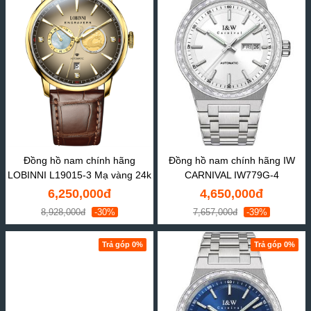
Đồng hồ nam chính hãng
Đồng hồ nam chính hãng IW
LOBINNI L19015-3 Mạ vàng 24k
CARNIVAL IW779G-4
6,250,000đ
4,650,000đ
8,928,000đ
-30%
7,657,000đ
-39%
Trả góp 0%
Trả góp 0%