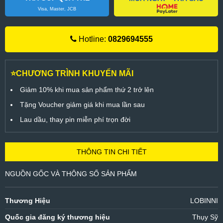
Visa, Master, JCB
Hotline:
0829694555
⭐CHƯƠNG TRÌNH KHUYẾN MÃI
Giảm 10% khi mua sản phẩm thứ 2 trở lên
Tặng Voucher giảm giá khi mua lần sau
Lau dầu, thay pin miễn phí trọn đời
THÔNG TIN CHI TIẾT
NGUỒN GỐC VÀ THÔNG SỐ SẢN PHẨM
Thương Hiệu
LOBINNI
Quốc gia đăng ký thương hiệu
Thụy Sỹ