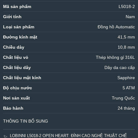
Mã sản phẩm
L5018-2
Giới tính
Nam
Loại sản phẩm
Đồng hồ Automatic
Đường kính mặt
41,5 mm
Chiều dày
10,8 mm
Chất liệu vỏ
Thép không gỉ 316L
Chất liệu dây
Dây da cao cấp
Chất liệu mặt kính
Sapphire
Độ chịu nước
5 ATM
Nơi sản xuất
Trung Quốc
Bảo hành
24 tháng
THÔNG TIN BỔ SUNG
LOBINNI L5018-2 OPEN HEART: ĐỈNH CAO NGHỆ THUẬT CHẾ
✨