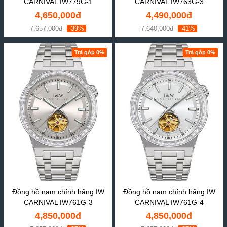
CARNIVAL IW779G-1
CARNIVAL IW763G-3
4,650,000đ
4,490,000đ
7,657,000đ
-39%
7,640,000đ
-41%
Trả góp 0%
Trả góp 0%
Đồng hồ nam chính hãng IW
Đồng hồ nam chính hãng IW
CARNIVAL IW761G-3
CARNIVAL IW761G-4
4,850,000đ
4,850,000đ