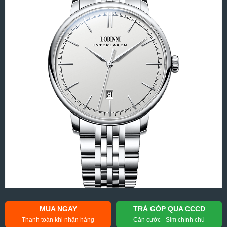
MUA NGAY
TRẢ GÓP QUA CCCD
Thanh toán khi nhận hàng
Căn cước - Sim chính chủ