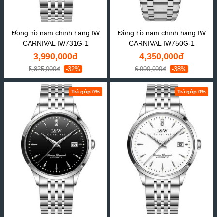
Đồng hồ nam chính hãng IW
Đồng hồ nam chính hãng IW
CARNIVAL IW731G-1
CARNIVAL IW750G-1
3,990,000đ
4,350,000đ
5,825,000đ
-32%
6,990,000đ
-38%
Trả góp 0%
Trả góp 0%