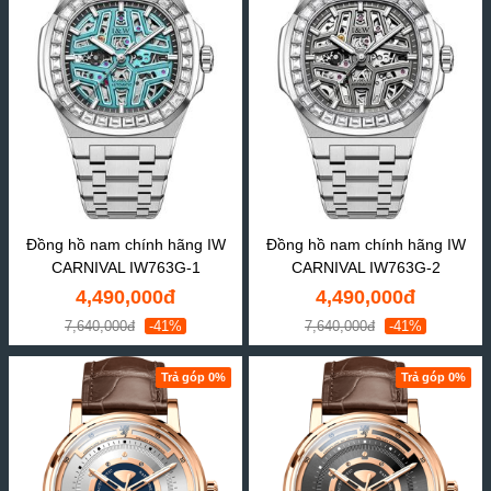
Đồng hồ nam chính hãng IW
Đồng hồ nam chính hãng IW
CARNIVAL IW763G-1
CARNIVAL IW763G-2
4,490,000đ
4,490,000đ
7,640,000đ
-41%
7,640,000đ
-41%
Trả góp 0%
Trả góp 0%