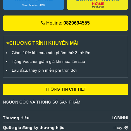
Visa, Master, JCB
Hotline:
0829694555
⭐CHƯƠNG TRÌNH KHUYẾN MÃI
Giảm 10% khi mua sản phẩm thứ 2 trở lên
Tặng Voucher giảm giá khi mua lần sau
Lau dầu, thay pin miễn phí trọn đời
THÔNG TIN CHI TIẾT
NGUỒN GỐC VÀ THÔNG SỐ SẢN PHẨM
Thương Hiệu
LOBINNI
Quốc gia đăng ký thương hiệu
Thụy Sỹ