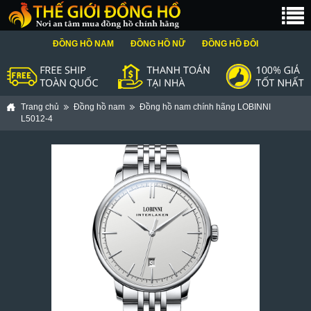
ĐỒNG HỒ NAM
ĐỒNG HỒ NỮ
ĐỒNG HỒ ĐÔI
Trang chủ
Đồng hồ nam
Đồng hồ nam chính hãng LOBINNI
L5012-4