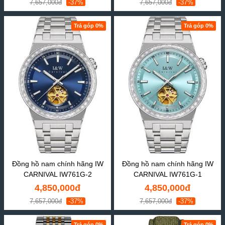
7,657,000đ
-37%
7,657,000đ
-37%
Trả góp 0%
Trả góp 0%
Đồng hồ nam chính hãng IW
Đồng hồ nam chính hãng IW
CARNIVAL IW761G-2
CARNIVAL IW761G-1
4,850,000đ
4,850,000đ
7,657,000đ
-37%
7,657,000đ
-37%
Trả góp 0%
Trả góp 0%