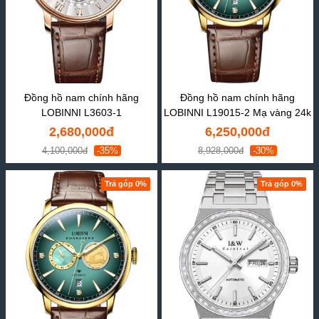
Đồng hồ nam chính hãng
Đồng hồ nam chính hãng
LOBINNI L3603-1
LOBINNI L19015-2 Mạ vàng 24k
2,680,000đ
6,250,000đ
4,100,000đ
-35%
8,928,000đ
-30%
Trả góp 0%
Trả góp 0%