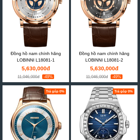
Đồng hồ nam chính hãng
Đồng hồ nam chính hãng
LOBINNI L18081-1
LOBINNI L18081-2
5,630,000đ
5,630,000đ
11,046,000đ
-49%
11,046,000đ
-49%
Trả góp 0%
Trả góp 0%