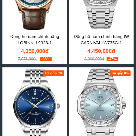
Đồng hồ nam chính hãng
Đồng hồ nam chính hãng IW
LOBINNI L9023-1
CARNIVAL IW735G-1
4,350,000đ
4,450,000đ
7,071,000đ
-38%
8,360,000đ
-47%
Trả góp 0%
Trả góp 0%