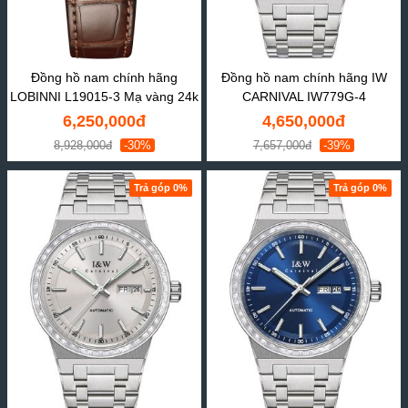
Đồng hồ nam chính hãng
Đồng hồ nam chính hãng IW
LOBINNI L19015-3 Mạ vàng 24k
CARNIVAL IW779G-4
6,250,000đ
4,650,000đ
8,928,000đ
-30%
7,657,000đ
-39%
Trả góp 0%
Trả góp 0%