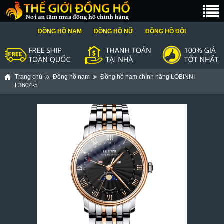
ĐỒNG HỒ NAM
ĐỒNG HỒ NỮ
ĐỒNG HỒ ĐÔI
Trang chủ
Đồng hồ nam
Đồng hồ nam chính hãng LOBINNI
L3604-5