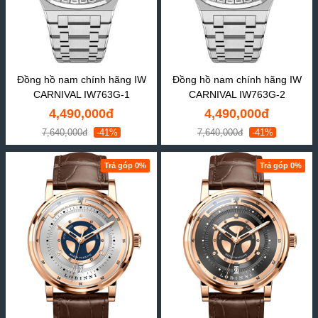
Đồng hồ nam chính hãng IW
Đồng hồ nam chính hãng IW
CARNIVAL IW763G-1
CARNIVAL IW763G-2
4,490,000đ
4,490,000đ
7,640,000đ
-41%
7,640,000đ
-41%
Trả góp 0%
Trả góp 0%