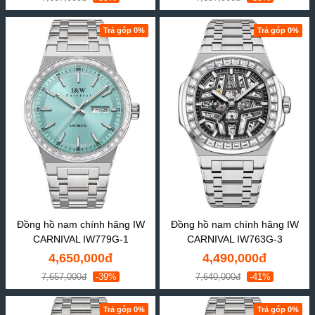
Trả góp 0%
Trả góp 0%
Đồng hồ nam chính hãng IW
Đồng hồ nam chính hãng IW
CARNIVAL IW779G-1
CARNIVAL IW763G-3
4,650,000đ
4,490,000đ
7,657,000đ
-39%
7,640,000đ
-41%
Trả góp 0%
Trả góp 0%