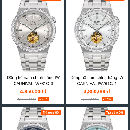
Đồng hồ nam chính hãng IW
Đồng hồ nam chính hãng IW
CARNIVAL IW761G-3
CARNIVAL IW761G-4
4,850,000đ
4,850,000đ
7,657,000đ
-37%
7,657,000đ
-37%
Trả góp 0%
Trả góp 0%