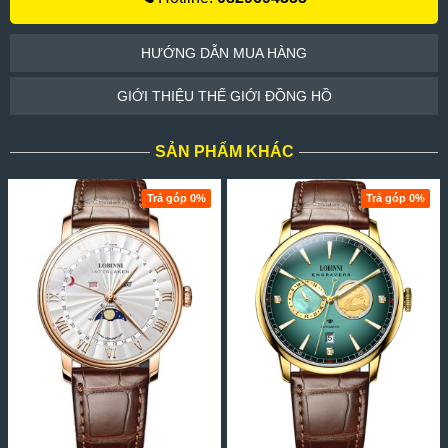
HƯỚNG DẪN MUA HÀNG
GIỚI THIỆU THẾ GIỚI ĐỒNG HỒ
SẢN PHẨM KHÁC
Trả góp 0%
Trả góp 0%