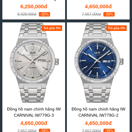
6,250,000đ
4,650,000đ
8,928,000đ
-30%
7,657,000đ
-39%
Trả góp 0%
Trả góp 0%
Đồng hồ nam chính hãng IW
Đồng hồ nam chính hãng IW
CARNIVAL IW779G-3
CARNIVAL IW779G-2
4,650,000đ
4,650,000đ
7,657,000đ
-39%
7,657,000đ
-39%