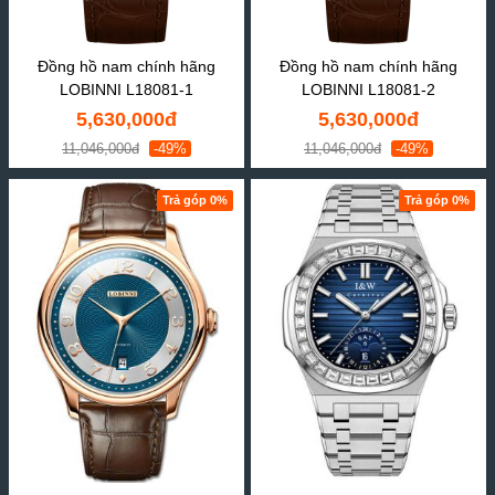
Đồng hồ nam chính hãng
Đồng hồ nam chính hãng
LOBINNI L18081-1
LOBINNI L18081-2
5,630,000đ
5,630,000đ
11,046,000đ
-49%
11,046,000đ
-49%
Trả góp 0%
Trả góp 0%