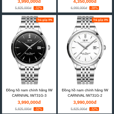
3,990,000đ
4,350,000đ
5,825,000đ
-32%
6,990,000đ
-38%
Trả góp 0%
Trả góp 0%
Đồng hồ nam chính hãng IW
Đồng hồ nam chính hãng IW
CARNIVAL IW731G-3
CARNIVAL IW731G-2
3,990,000đ
3,990,000đ
5,825,000đ
-32%
5,825,000đ
-32%