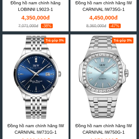
Đồng hồ nam chính hãng
Đồng hồ nam chính hãng IW
LOBINNI L9023-1
CARNIVAL IW735G-1
4,350,000đ
4,450,000đ
7,071,000đ
-38%
8,360,000đ
-47%
Trả góp 0%
Trả góp 0%
Đồng hồ nam chính hãng IW
Đồng hồ nam chính hãng IW
CARNIVAL IW731G-1
CARNIVAL IW750G-1