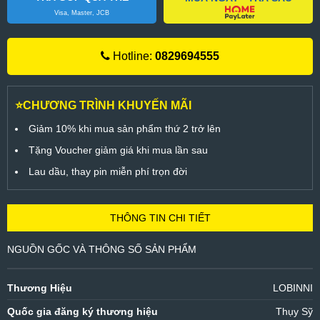
Visa, Master, JCB
Hotline:
0829694555
⭐CHƯƠNG TRÌNH KHUYẾN MÃI
Giảm 10% khi mua sản phẩm thứ 2 trở lên
Tặng Voucher giảm giá khi mua lần sau
Lau dầu, thay pin miễn phí trọn đời
THÔNG TIN CHI TIẾT
NGUỒN GỐC VÀ THÔNG SỐ SẢN PHẨM
Thương Hiệu
LOBINNI
Quốc gia đăng ký thương hiệu
Thụy Sỹ