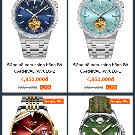
Đồng hồ nam chính hãng IW
Đồng hồ nam chính hãng IW
CARNIVAL IW761G-2
CARNIVAL IW761G-1
4,850,000đ
4,850,000đ
7,657,000đ
-37%
7,657,000đ
-37%
Trả góp 0%
Trả góp 0%