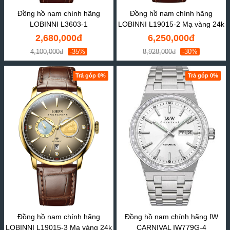
Đồng hồ nam chính hãng
Đồng hồ nam chính hãng
LOBINNI L3603-1
LOBINNI L19015-2 Mạ vàng 24k
2,680,000đ
6,250,000đ
4,100,000đ
-35%
8,928,000đ
-30%
Trả góp 0%
Trả góp 0%
Đồng hồ nam chính hãng
Đồng hồ nam chính hãng IW
LOBINNI L19015-3 Mạ vàng 24k
CARNIVAL IW779G-4