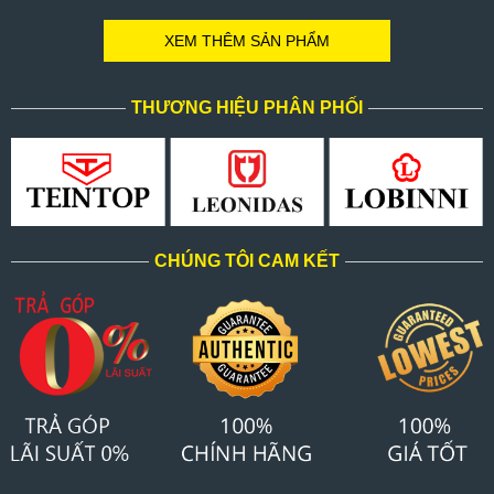
XEM THÊM SẢN PHẨM
THƯƠNG HIỆU PHÂN PHỐI
CHÚNG TÔI CAM KẾT