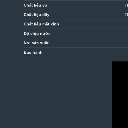
Chất liệu vỏ
T
Chất liệu dây
T
Chất liệu mặt kính
Độ chịu nước
Nơi sản xuất
Bảo hành