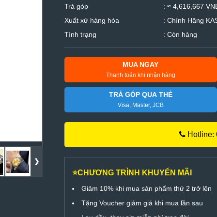
Trả góp
: ≈ 4,616,667 VNĐ
Xuất xứ hàng hóa
: Chính Hãng K
Tình trạng
: Còn hàng
MUA NGAY
Thanh toán khi nhận hàng
TRẢ GÓP QUA THẺ
Visa, Master, JCB
Hotline:
⭐CHƯƠNG TRÌNH KHUYẾN MÃI
Giảm 10% khi mua sản phẩm thứ 2 trở lên
Tặng Voucher giảm giá khi mua lần sau