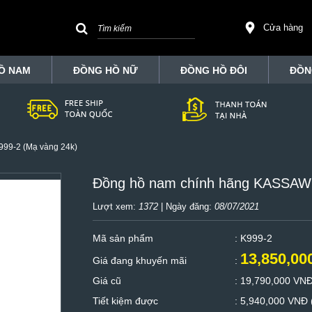
Cửa hàng
Ồ NAM
ĐỒNG HỒ NỮ
ĐỒNG HỒ ĐÔI
ĐỒN
99-2 (Mạ vàng 24k)
Đồng hồ nam chính hãng KASSAW 
Lượt xem:
1372
| Ngày đăng:
08/07/2021
Mã sản phẩm
: K999-2
13,850,0
Giá đang khuyến mãi
:
Giá cũ
:
19,790,000 VN
Tiết kiệm được
:
5,940,000 VNĐ 