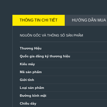
THÔNG TIN CHI TIẾT
HƯỚNG DẪN MUA
NGUỒN GỐC VÀ THÔNG SỐ SẢN PHẨM
Thương Hiệu
Quốc gia đăng ký thương hiệu
Kiểu máy
Mã sản phẩm
Giới tính
Loại sản phẩm
Đường kính mặt
Chiều dày