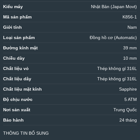
Kiểu máy
Nhật Bản (Japan Movt)
Mã sản phẩm
K856-1
Giới tính
Nam
Loại sản phẩm
Đồng hồ cơ (Automatic)
Đường kính mặt
39 mm
Chiều dày
10 mm
Chất liệu vỏ
Thép không gỉ 316L
Chất liệu dây
Thép không gỉ 316L
Chất liệu mặt kính
Sapphire
Độ chịu nước
5 ATM
Nơi sản xuất
Trung Quốc
Bảo hành
24 tháng
THÔNG TIN BỔ SUNG