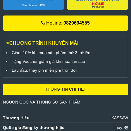
Visa, Master, JCB
Hotline:
0829694555
⭐CHƯƠNG TRÌNH KHUYẾN MÃI
Giảm 10% khi mua sản phẩm thứ 2 trở lên
Tặng Voucher giảm giá khi mua lần sau
Lau dầu, thay pin miễn phí trọn đời
THÔNG TIN CHI TIẾT
NGUỒN GỐC VÀ THÔNG SỐ SẢN PHẨM
Thương Hiệu
KASSAW
Quốc gia đăng ký thương hiệu
Thụy Sỹ