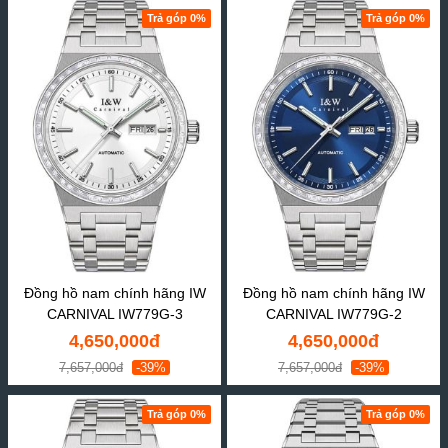
Trả góp 0%
Trả góp 0%
Đồng hồ nam chính hãng IW
Đồng hồ nam chính hãng IW
CARNIVAL IW779G-3
CARNIVAL IW779G-2
4,650,000đ
4,650,000đ
7,657,000đ
-39%
7,657,000đ
-39%
Trả góp 0%
Trả góp 0%