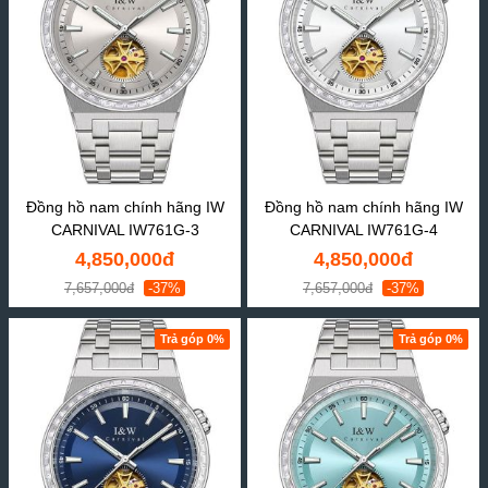
Đồng hồ nam chính hãng IW
Đồng hồ nam chính hãng IW
CARNIVAL IW761G-3
CARNIVAL IW761G-4
4,850,000đ
4,850,000đ
7,657,000đ
-37%
7,657,000đ
-37%
Trả góp 0%
Trả góp 0%