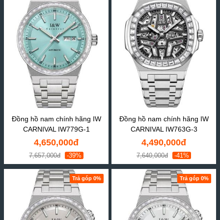
Đồng hồ nam chính hãng IW
Đồng hồ nam chính hãng IW
CARNIVAL IW779G-1
CARNIVAL IW763G-3
4,650,000đ
4,490,000đ
7,657,000đ
-39%
7,640,000đ
-41%
Trả góp 0%
Trả góp 0%