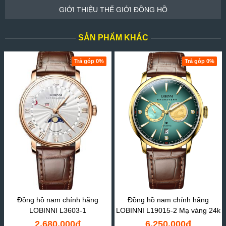
GIỚI THIỆU THẾ GIỚI ĐỒNG HỒ
SẢN PHẨM KHÁC
Trả góp 0%
Trả góp 0%
Đồng hồ nam chính hãng
Đồng hồ nam chính hãng
LOBINNI L3603-1
LOBINNI L19015-2 Mạ vàng 24k
2,680,000đ
6,250,000đ