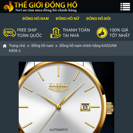
ĐỒNG HỒ NAM
ĐỒNG HỒ NỮ
ĐỒNG HỒ ĐÔI
Trang chủ
Đồng hồ nam
Đồng hồ nam chính hãng KASSAW
K856-1