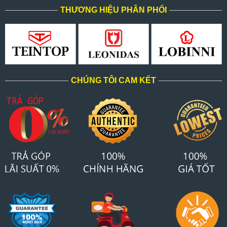
THƯƠNG HIỆU PHÂN PHỐI
CHÚNG TÔI CAM KẾT