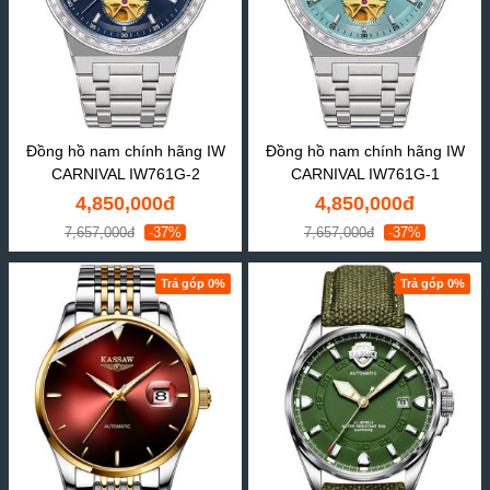
Đồng hồ nam chính hãng IW
Đồng hồ nam chính hãng IW
CARNIVAL IW761G-2
CARNIVAL IW761G-1
4,850,000đ
4,850,000đ
7,657,000đ
-37%
7,657,000đ
-37%
Trả góp 0%
Trả góp 0%