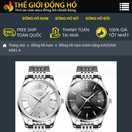
ĐỒNG HỒ NAM
ĐỒNG HỒ NỮ
ĐỒNG HỒ ĐÔI
Trang chủ
Đồng hồ nam
Đồng hồ nam chính hãng KASSAW
K661-4