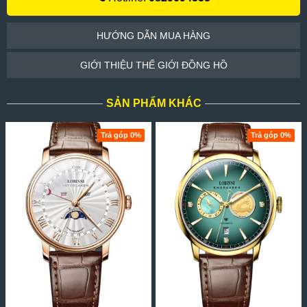
HƯỚNG DẪN MUA HÀNG
GIỚI THIỆU THẾ GIỚI ĐỒNG HỒ
SẢN PHẨM KHÁC
Trả góp 0%
Trả góp 0%