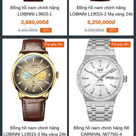
Đồng hồ nam chính hãng
Đồng hồ nam chính hãng
LOBINNI L3603-1
LOBINNI L19015-2 Mạ vàng 24k
2,680,000đ
6,250,000đ
4,100,000đ
-35%
8,928,000đ
-30%
Trả góp 0%
Trả góp 0%
Đồng hồ nam chính hãng
Đồng hồ nam chính hãng IW
LOBINNI L19015-3 Mạ vàng 24k
CARNIVAL IW779G-4