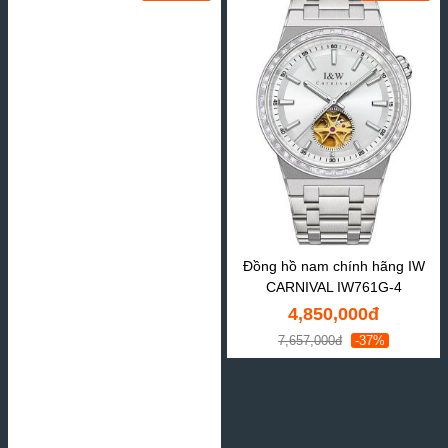
Đồng hồ nam chính hãng IW
CARNIVAL IW761G-4
4,850,000đ
7,657,000đ
-37%