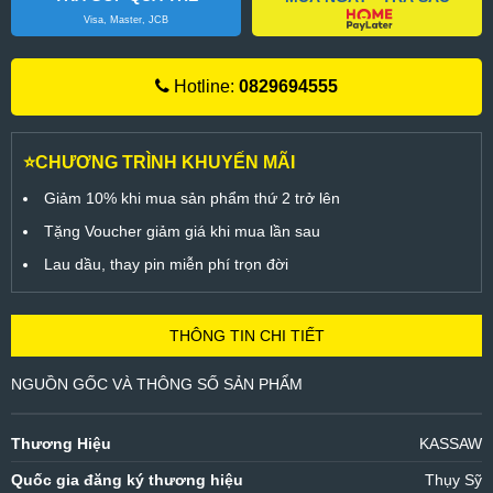
Visa, Master, JCB
Hotline:
0829694555
⭐CHƯƠNG TRÌNH KHUYẾN MÃI
Giảm 10% khi mua sản phẩm thứ 2 trở lên
Tặng Voucher giảm giá khi mua lần sau
Lau dầu, thay pin miễn phí trọn đời
THÔNG TIN CHI TIẾT
NGUỒN GỐC VÀ THÔNG SỐ SẢN PHẨM
Thương Hiệu
KASSAW
Quốc gia đăng ký thương hiệu
Thụy Sỹ