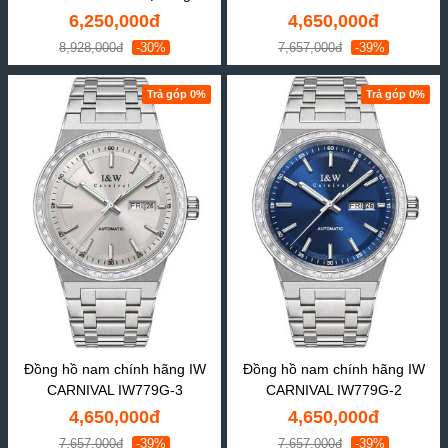
6,250,000đ
4,650,000đ
8,928,000đ
-30%
7,657,000đ
-39%
Trả góp 0%
Trả góp 0%
Đồng hồ nam chính hãng IW
Đồng hồ nam chính hãng IW
CARNIVAL IW779G-3
CARNIVAL IW779G-2
4,650,000đ
4,650,000đ
7,657,000đ
-39%
7,657,000đ
-39%