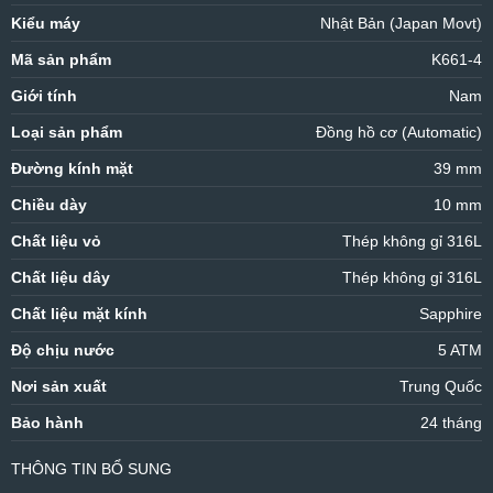
Kiểu máy
Nhật Bản (Japan Movt)
Mã sản phẩm
K661-4
Giới tính
Nam
Loại sản phẩm
Đồng hồ cơ (Automatic)
Đường kính mặt
39 mm
Chiều dày
10 mm
Chất liệu vỏ
Thép không gỉ 316L
Chất liệu dây
Thép không gỉ 316L
Chất liệu mặt kính
Sapphire
Độ chịu nước
5 ATM
Nơi sản xuất
Trung Quốc
Bảo hành
24 tháng
THÔNG TIN BỔ SUNG