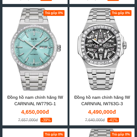
Trả góp 0%
Trả góp 0%
Đồng hồ nam chính hãng IW
Đồng hồ nam chính hãng IW
CARNIVAL IW779G-1
CARNIVAL IW763G-3
4,650,000đ
4,490,000đ
7,657,000đ
-39%
7,640,000đ
-41%
Trả góp 0%
Trả góp 0%