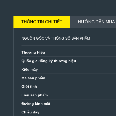
THÔNG TIN CHI TIẾT
HƯỚNG DẪN MUA
NGUỒN GỐC VÀ THÔNG SỐ SẢN PHẨM
Thương Hiệu
Quốc gia đăng ký thương hiệu
Kiểu máy
Mã sản phẩm
Giới tính
Loại sản phẩm
Đường kính mặt
Chiều dày