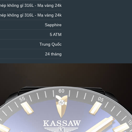
hép không gỉ 316L - Mạ vàng 24k
hép không gỉ 316L - Mạ vàng 24k
Sapphire
5 ATM
Trung Quốc
24 tháng