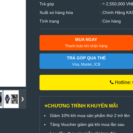
Trả góp
: ≈ 2,550,000 VNĐ
Xuất xứ hàng hóa
: Chính Hãng K
Tình trạng
: Còn hàng
MUA NGAY
Thanh toán khi nhận hàng
TRẢ GÓP QUA THẺ
Visa, Master, JCB
Hotline:
⭐CHƯƠNG TRÌNH KHUYẾN MÃI
Giảm 10% khi mua sản phẩm thứ 2 trở lên
Tặng Voucher giảm giá khi mua lần sau