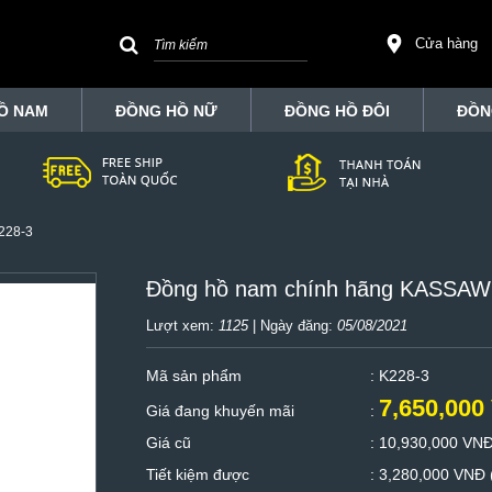
Cửa hàng
Ồ NAM
ĐỒNG HỒ NỮ
ĐỒNG HỒ ĐÔI
ĐỒN
228-3
Đồng hồ nam chính hãng KASSAW
Lượt xem:
1125
| Ngày đăng:
05/08/2021
Mã sản phẩm
: K228-3
7,650,000
Giá đang khuyến mãi
:
Giá cũ
:
10,930,000 VN
Tiết kiệm được
:
3,280,000 VNĐ 