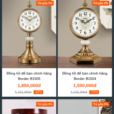
Trả góp 0%
Trả góp 0%
Đồng hồ để bàn chính hãng
Đồng hồ để bàn chính hãng
Border B1505
Border B1504
1,850,000đ
1,550,000đ
5,315,000đ
-65%
5,315,000đ
-71%
Trả góp 0%
Trả góp 0%