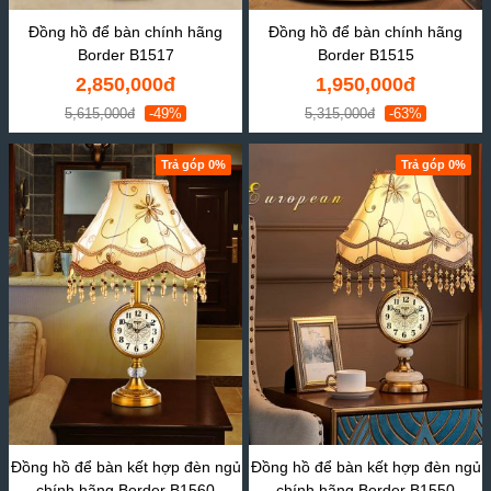
Đồng hồ để bàn chính hãng
Đồng hồ để bàn chính hãng
Border B1517
Border B1515
2,850,000đ
1,950,000đ
5,615,000đ
-49%
5,315,000đ
-63%
Trả góp 0%
Trả góp 0%
Đồng hồ để bàn kết hợp đèn ngủ
Đồng hồ để bàn kết hợp đèn ngủ
chính hãng Border B1560
chính hãng Border B1550