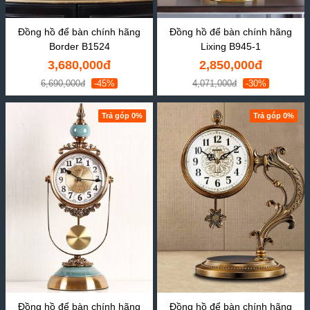
Đồng hồ để bàn chính hãng
Đồng hồ để bàn chính hãng
Border B1524
Lixing B945-1
3,680,000đ
2,850,000đ
6,690,000đ
-45%
4,071,000đ
-30%
Trả góp 0%
Trả góp 0%
Đồng hồ để bàn chính hãng
Đồng hồ để bàn chính hãng