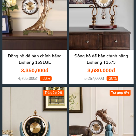
Đồng hồ để bàn chính hãng
Đồng hồ để bàn chính hãng
Lisheng 1591GE
Lisheng T1573
3,350,000đ
3,680,000đ
4,785,000đ
-30%
5,257,000đ
-30%
Trả góp 0%
Trả góp 0%