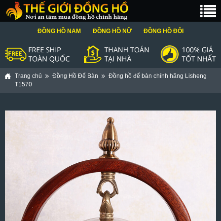
ĐỒNG HỒ NAM
ĐỒNG HỒ NỮ
ĐỒNG HỒ ĐÔI
Trang chủ
Đồng Hồ Để Bàn
Đồng hồ để bàn chính hãng Lisheng
T1570