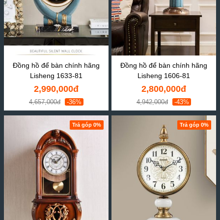
Đồng hồ để bàn chính hãng
Đồng hồ để bàn chính hãng
Lisheng 1633-81
Lisheng 1606-81
2,990,000đ
2,800,000đ
4,657,000đ
-36%
4,942,000đ
-43%
Trả góp 0%
Trả góp 0%