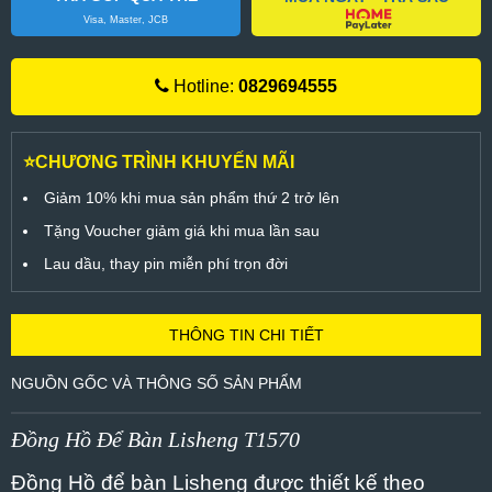
Visa, Master, JCB
Hotline:
0829694555
⭐CHƯƠNG TRÌNH KHUYẾN MÃI
Giảm 10% khi mua sản phẩm thứ 2 trở lên
Tặng Voucher giảm giá khi mua lần sau
Lau dầu, thay pin miễn phí trọn đời
THÔNG TIN CHI TIẾT
NGUỒN GỐC VÀ THÔNG SỐ SẢN PHẨM
Đồng Hồ Để Bàn Lisheng T1570
Đồng Hồ để bàn Lisheng được thiết kế theo