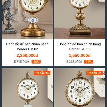
Đồng hồ để bàn chính hãng
Đồng hồ để bàn chính hãng
Border B1502
Border B1506
2,350,000đ
1,550,000đ
5,315,000đ
-56%
5,315,000đ
-71%
Trả góp 0%
Trả góp 0%