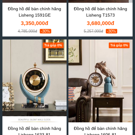
Đồng hồ để bàn chính hãng
Đồng hồ để bàn chính hãng
Lisheng 1591GE
Lisheng T1573
3,350,000đ
3,680,000đ
4,785,000đ
-30%
5,257,000đ
-30%
Trả góp 0%
Trả góp 0%
Đồng hồ để bàn chính hãng
Đồng hồ để bàn chính hãng
Lisheng 1633-81
Lisheng 1606-81