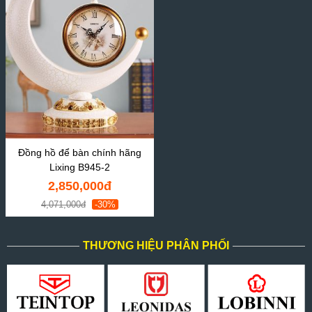
Đồng hồ để bàn chính hãng
Lixing B945-2
2,850,000đ
4,071,000đ
-30%
THƯƠNG HIỆU PHÂN PHỐI