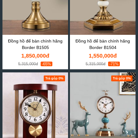
Đồng hồ để bàn chính hãng
Đồng hồ để bàn chính hãng
Border B1505
Border B1504
1,850,000đ
1,550,000đ
5,315,000đ
-65%
5,315,000đ
-71%
Trả góp 0%
Trả góp 0%