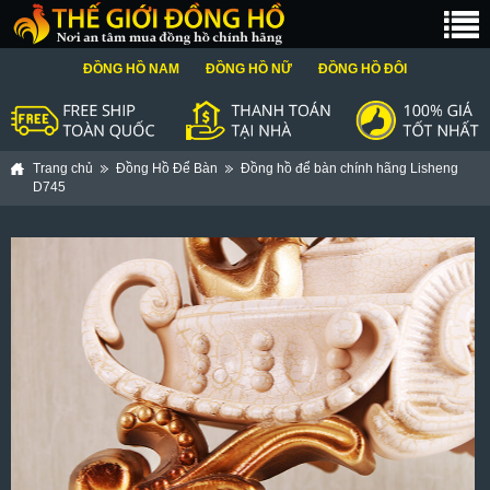
ĐỒNG HỒ NAM
ĐỒNG HỒ NỮ
ĐỒNG HỒ ĐÔI
Trang chủ
Đồng Hồ Để Bàn
Đồng hồ để bàn chính hãng Lisheng
D745