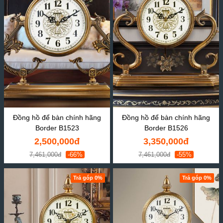
Đồng hồ để bàn chính hãng
Đồng hồ để bàn chính hãng
Border B1523
Border B1526
2,500,000đ
3,350,000đ
7,461,000đ
-66%
7,461,000đ
-55%
Trả góp 0%
Trả góp 0%