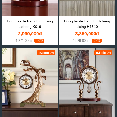
Đồng hồ để bàn chính hãng
Đồng hồ để bàn chính hãng
Lisheng K019
Lixing H1610
2,990,000đ
3,850,000đ
4,271,000đ
-30%
4,928,000đ
-22%
Trả góp 0%
Trả góp 0%