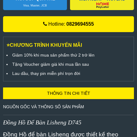
Visa, Master, JCB
Hotline:
0829694555
⭐CHƯƠNG TRÌNH KHUYẾN MÃI
Giảm 10% khi mua sản phẩm thứ 2 trở lên
Tặng Voucher giảm giá khi mua lần sau
Lau dầu, thay pin miễn phí trọn đời
THÔNG TIN CHI TIẾT
NGUỒN GỐC VÀ THÔNG SỐ SẢN PHẨM
Đồng Hồ Để Bàn Lisheng D745
Đồng Hồ để bàn Lisheng được thiết kế theo