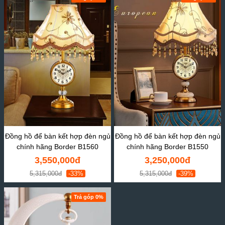
Đồng hồ để bàn kết hợp đèn ngủ
Đồng hồ để bàn kết hợp đèn ngủ
chính hãng Border B1560
chính hãng Border B1550
3,550,000đ
3,250,000đ
5,315,000đ
-33%
5,315,000đ
-39%
Trả góp 0%