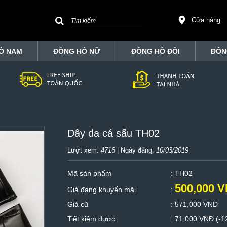
Cửa hàng
Ồ NAM
ĐỒNG HỒ NỮ
ĐỒNG HỒ ĐÔI
ĐỒN
Dây da cá sấu TH02
Lượt xem:
4716
| Ngày đăng:
10/03/2019
Mã sản phẩm
: TH02
500,000 
Giá đang khuyến mãi
:
Giá cũ
:
571,000 VNĐ
Tiết kiệm được
:
71,000 VNĐ (-1