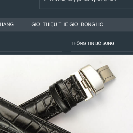
 HÀNG
GIỚI THIỆU THẾ GIỚI ĐỒNG HỒ
THÔNG TIN BỔ SUNG