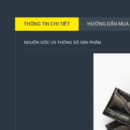
THÔNG TIN CHI TIẾT
HƯỚNG DẪN MUA
NGUỒN GỐC VÀ THÔNG SỐ SẢN PHẨM