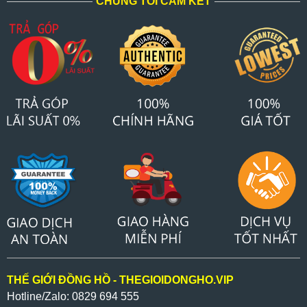
CHÚNG TÔI CAM KẾT
THẾ GIỚI ĐỒNG HỒ - THEGIOIDONGHO.VIP
Hotline/Zalo: 0829 694 555