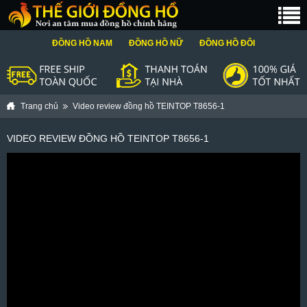
ĐỒNG HỒ NAM
ĐỒNG HỒ NỮ
ĐỒNG HỒ ĐÔI
Trang chủ
Video review đồng hồ TEINTOP T8656-1
VIDEO REVIEW ĐỒNG HỒ TEINTOP T8656-1