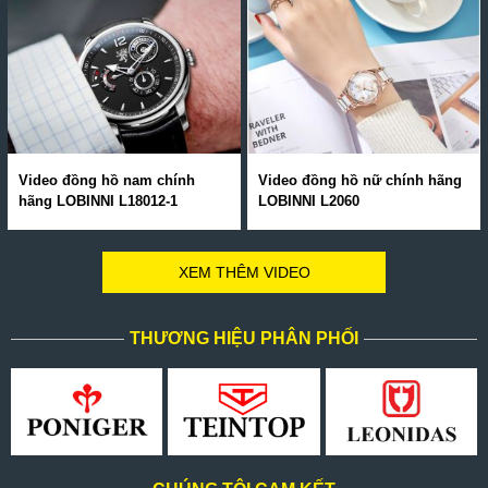
Video đồng hồ nam chính
Video đồng hồ nữ chính hãng
hãng LOBINNI L18012-1
LOBINNI L2060
XEM THÊM VIDEO
THƯƠNG HIỆU PHÂN PHỐI