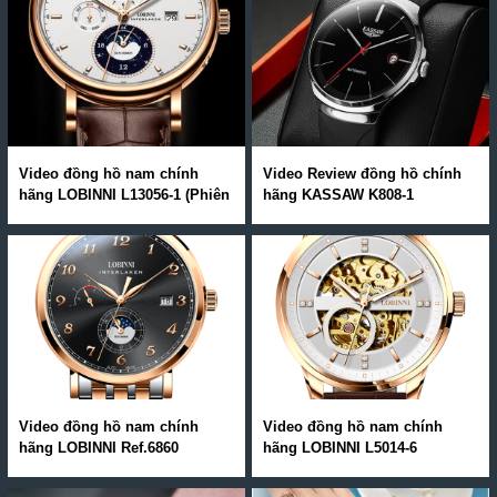
Video đồng hồ nam chính
Video Review đồng hồ chính
hãng LOBINNI L13056-1 (Phiên
hãng KASSAW K808-1
Bản Hot Nhất Hè 2020)
Video đồng hồ nam chính
Video đồng hồ nam chính
hãng LOBINNI Ref.6860
hãng LOBINNI L5014-6