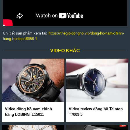
Chi tiết sản phẩm xem tại:
https://thegioidongho.vip/dong-ho-nam-chinh-
hang-teintop-t8656-1
VIDEO KHÁC
Video đồng hồ nam chính
Video review đồng hồ Teintop
hãng LOBINNI L15011
T7009-5