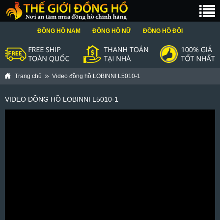
ĐỒNG HỒ NAM
ĐỒNG HỒ NỮ
ĐỒNG HỒ ĐÔI
Trang chủ
Video đồng hồ LOBINNI L5010-1
VIDEO ĐỒNG HỒ LOBINNI L5010-1