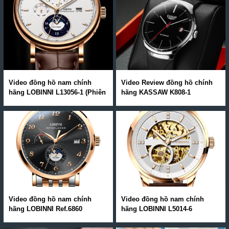
Video đồng hồ nam chính
Video Review đồng hồ chính
hãng LOBINNI L13056-1 (Phiên
hãng KASSAW K808-1
Bản Hot Nhất Hè 2020)
Video đồng hồ nam chính
Video đồng hồ nam chính
hãng LOBINNI Ref.6860
hãng LOBINNI L5014-6