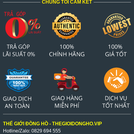
CHÚNG TÔI CAM KẾT
THẾ GIỚI ĐỒNG HỒ - THEGIOIDONGHO.VIP
Hotline/Zalo: 0829 694 555