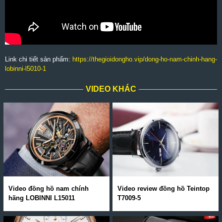
Link chi tiết sản phẩm:
https://thegioidongho.vip/dong-ho-nam-chinh-hang-
lobinni-l5010-1
VIDEO KHÁC
Video đồng hồ nam chính
Video review đồng hồ Teintop
hãng LOBINNI L15011
T7009-5