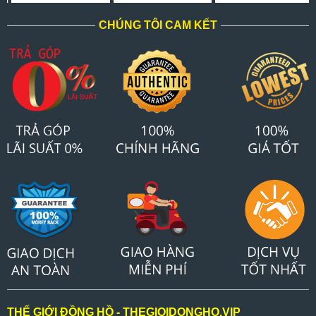
CHÚNG TÔI CAM KẾT
THẾ GIỚI ĐỒNG HỒ - THEGIOIDONGHO.VIP