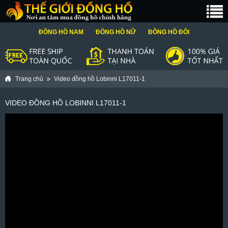
ĐỒNG HỒ NAM
ĐỒNG HỒ NỮ
ĐỒNG HỒ ĐÔI
Trang chủ
Video đồng hồ Lobinni L17011-1
VIDEO ĐỒNG HỒ LOBINNI L17011-1