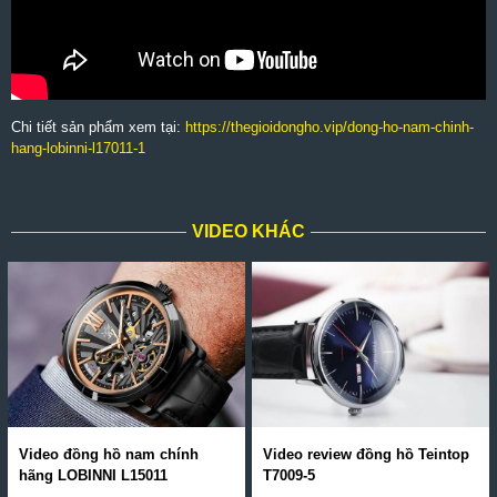
Chi tiết sản phẩm xem tại:
https://thegioidongho.vip/dong-ho-nam-chinh-
hang-lobinni-l17011-1
VIDEO KHÁC
Video đồng hồ nam chính
Video review đồng hồ Teintop
hãng LOBINNI L15011
T7009-5